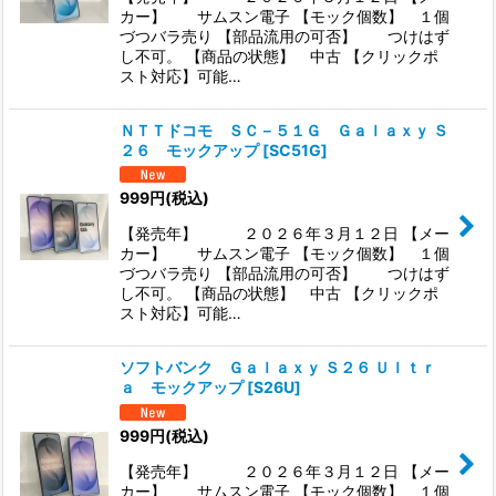
カー】 サムスン電子 【モック個数】 １個
づつバラ売り 【部品流用の可否】 つけはず
し不可。 【商品の状態】 中古 【クリックポ
スト対応】可能…
ＮＴＴドコモ ＳＣ－５１Ｇ Ｇａｌａｘｙ Ｓ
２６ モックアップ
[
SC51G
]
999
円
(税込)
【発売年】 ２０２６年３月１２日 【メー
カー】 サムスン電子 【モック個数】 １個
づつバラ売り 【部品流用の可否】 つけはず
し不可。 【商品の状態】 中古 【クリックポ
スト対応】可能…
ソフトバンク Ｇａｌａｘｙ Ｓ２６ Ｕｌｔｒ
ａ モックアップ
[
S26U
]
999
円
(税込)
【発売年】 ２０２６年３月１２日 【メー
カー】 サムスン電子 【モック個数】 １個