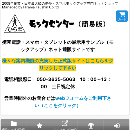
2008年創業・日本最大級の携帯・スマホモックアップ専門ネットショップ
Managed by Hirama Tsushin Co.ltd
カート
携帯電話・スマホ・タブレットの展示用サンプル（モ
ックアップ）ネット通販サイトです
様々な案内機能の充実した正式版サイトはこちらをク
リックして下さい
電話相談窓口 050-3635-5063 10：00～13：
00 土日祝定休
営業時間外の
お問合せは
webフォームをご利用下さ
い（ここをクリック）
通信キャリア別商
モックセンター公