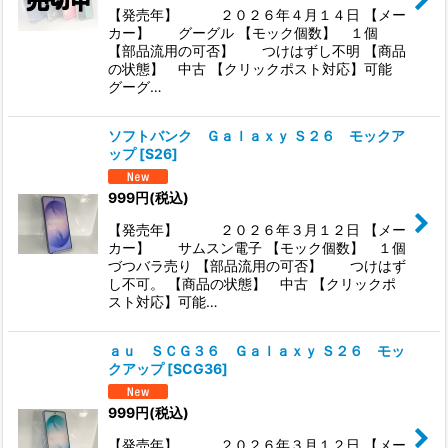
【発売年】 ２０２６年４月１４日 【メー
カー】 グーグル 【モック個数】 １個
【部品流用の可否】 つけはずし不明 【商品
の状態】 中古 【クリックポスト対応】可能
グーグ…
ソフトバンク Ｇａｌａｘｙ Ｓ２６ モックア
ップ
[
S26
]
999
円
(税込)
【発売年】 ２０２６年３月１２日 【メー
カー】 サムスン電子 【モック個数】 １個
づつバラ売り 【部品流用の可否】 つけはず
し不可。 【商品の状態】 中古 【クリックポ
スト対応】可能…
ａｕ ＳＣＧ３６ Ｇａｌａｘｙ Ｓ２６ モッ
クアップ
[
SCG36
]
999
円
(税込)
【発売年】 ２０２６年３月１２日 【メー