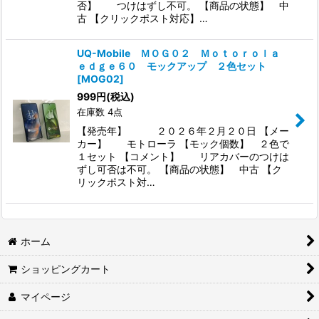
否】 つけはずし不可。 【商品の状態】 中
古 【クリックポスト対応】…
UQ-Mobile ＭＯＧ０２ Ｍｏｔｏｒｏｌａ
ｅｄｇｅ６０ モックアップ ２色セット
[
MOG02
]
999
円
(税込)
在庫数 4点
【発売年】 ２０２６年２月２０日 【メー
カー】 モトローラ 【モック個数】 ２色で
１セット 【コメント】 リアカバーのつけは
ずし可否は不可。 【商品の状態】 中古 【ク
リックポスト対…
ホーム
ショッピングカート
マイページ