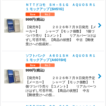
ＮＴＴドコモ ＳＨ－５１Ｇ ＡＱＵＯＳ Ｒ１
１ モックアップ
[
SH51G
]
999
円
(税込)
【発売年】 ２０２６年７月９日発売 【メ
ーカー】 シャープ 【モック個数】 1個づ
つバラ売り 【コメント】 リアカバーつけは
ずし可否不明。 【商品の状態】 中古 【郵便
受けへの投函対…
ソフトバンク Ａ６０１ＳＨ ＡＱＵＯＳ Ｒ１
１ モックアップ
[
A601SH
]
999
円
(税込)
【発売年】 ２０２６年７月９日発売予定
【メーカー】 シャープ 【モック個数】 1
個づつバラ売り 【コメント】 リアカバーつ
けはずし可否不明。 【商品の状態】 中古
【郵便受けへの投…