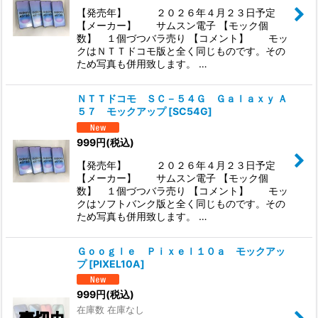
【発売年】 ２０２６年４月２３日予定
【メーカー】 サムスン電子 【モック個
数】 １個づつバラ売り 【コメント】 モッ
クはＮＴＴドコモ版と全く同じものです。その
ため写真も併用致します。 …
ＮＴＴドコモ ＳＣ－５４Ｇ Ｇａｌａｘｙ Ａ
５７ モックアップ
[
SC54G
]
999
円
(税込)
【発売年】 ２０２６年４月２３日予定
【メーカー】 サムスン電子 【モック個
数】 １個づつバラ売り 【コメント】 モッ
クはソフトバンク版と全く同じものです。その
ため写真も併用致します。 …
Ｇｏｏｇｌｅ Ｐｉｘｅｌ１０ａ モックアッ
プ
[
PIXEL10A
]
999
円
(税込)
在庫数 在庫なし