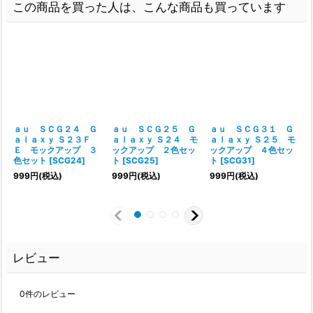
この商品を買った人は、こんな商品も買っています
ａｕ ＳＣＧ２４ Ｇ
ａｕ ＳＣＧ２５ Ｇ
ａｕ ＳＣＧ３１ Ｇ
ａｌａｘｙ Ｓ２３Ｆ
ａｌａｘｙ Ｓ２４ モ
ａｌａｘｙ Ｓ２５ モ
Ｅ モックアップ ３
ックアップ ２色セッ
ックアップ ４色セッ
色セット
[
SCG24
]
ト
[
SCG25
]
ト
[
SCG31
]
[
999
円
(税込)
999
円
(税込)
999
円
(税込)
レビュー
0
件のレビュー