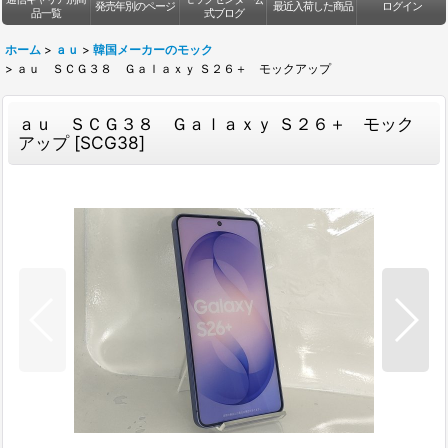
発売年別のページ
最近入荷した商品
ログイン
品一覧
式ブログ
ホーム
>
ａｕ
>
韓国メーカーのモック
>
ａｕ ＳＣＧ３８ Ｇａｌａｘｙ Ｓ２６＋ モックアップ
ａｕ ＳＣＧ３８ Ｇａｌａｘｙ Ｓ２６＋ モック
アップ
[
SCG38
]