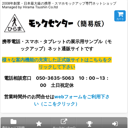
2008年創業・日本最大級の携帯・スマホモックアップ専門ネットショップ
Managed by Hirama Tsushin Co.ltd
カート
携帯電話・スマホ・タブレットの展示用サンプル（モ
ックアップ）ネット通販サイトです
様々な案内機能の充実した正式版サイトはこちらをク
リックして下さい
電話相談窓口 050-3635-5063 10：00～13：
00 土日祝定休
営業時間外の
お問合せは
webフォームをご利用下さ
い（ここをクリック）
通信キャリア別商
モックセンター公