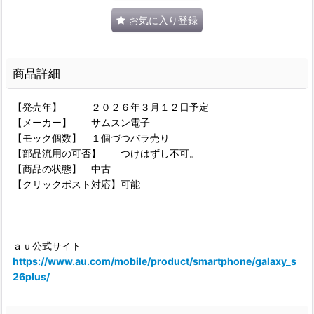
お気に入り登録
商品詳細
【発売年】 ２０２６年３月１２日予定
【メーカー】 サムスン電子
【モック個数】 １個づつバラ売り
【部品流用の可否】 つけはずし不可。
【商品の状態】 中古
【クリックポスト対応】可能
ａｕ公式サイト
https://www.au.com/mobile/product/smartphone/galaxy_s
26plus/