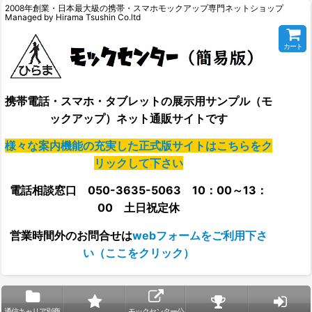
2008年創業・日本最大級の携帯・スマホモックアップ専門ネットショップ
Managed by Hirama Tsushin Co.ltd
カート
携帯電話・スマホ・タブレットの展示用サンプル（モ
ックアップ）ネット通販サイトです
様々な案内機能の充実した正式版サイトはこちらをク
リックして下さい
電話相談窓口 050-3635-5063 10：00～13：
00 土日祝定休
営業時間外の
お問合せは
webフォームをご利用下さ
い（ここをクリック）
通信キャリア別商
モックセンター公