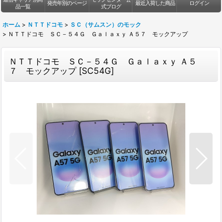
発売年別のページ
最近入荷した商品
ログイン
品一覧
式ブログ
ホーム
>
ＮＴＴドコモ
>
ＳＣ（サムスン）のモック
>
ＮＴＴドコモ ＳＣ－５４Ｇ Ｇａｌａｘｙ Ａ５７ モックアップ
ＮＴＴドコモ ＳＣ－５４Ｇ Ｇａｌａｘｙ Ａ５
７ モックアップ
[
SC54G
]