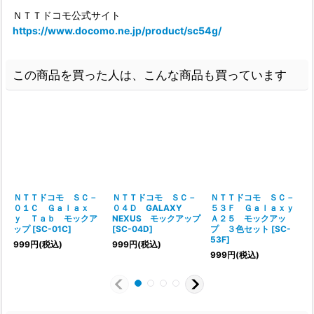
ＮＴＴドコモ公式サイト
https://www.docomo.ne.jp/product/sc54g/
この商品を買った人は、こんな商品も買っています
ＮＴＴドコモ ＳＣ－
ＮＴＴドコモ ＳＣ－
ＮＴＴドコモ ＳＣ－
０１Ｃ Ｇａｌａｘ
０４Ｄ GALAXY
５３Ｆ Ｇａｌａｘｙ
ｙ Ｔａｂ モックア
NEXUS モックアップ
Ａ２５ モックアッ
ップ
[
SC-01C
]
[
SC-04D
]
プ ３色セット
[
SC-
53F
]
999
円
(税込)
999
円
(税込)
999
円
(税込)