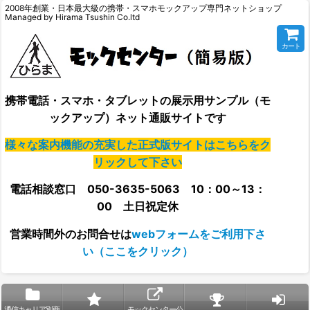
2008年創業・日本最大級の携帯・スマホモックアップ専門ネットショップ
Managed by Hirama Tsushin Co.ltd
カート
携帯電話・スマホ・タブレットの展示用サンプル（モ
ックアップ）ネット通販サイトです
様々な案内機能の充実した正式版サイトはこちらをク
リックして下さい
電話相談窓口 050-3635-5063 10：00～13：
00 土日祝定休
営業時間外の
お問合せは
webフォームをご利用下さ
い（ここをクリック）
通信キャリア別商
モックセンター公