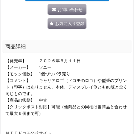
お問い合わせ
お気に入り登録
商品詳細
【発売年】 ２０２６年６月１１日
【メーカー】 ソニー
【モック個数】 1個づつバラ売り
【コメント】 キャリアロゴ（ドコモのロゴ）や型番のプリン
ト（印字）はありません。本体、ディスプレイ側ともau版と全く
同じものです。
【商品の状態】 中古
【クリックポスト対応】可能（他商品との同梱は当商品と合わせ
て最大６個まで可）
ＮＴＴドコモ公式サイト