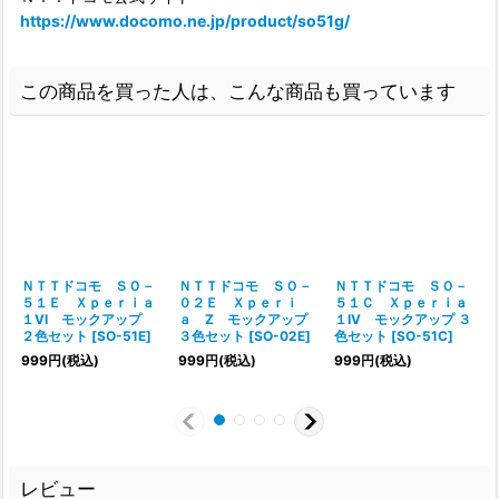
https://www.docomo.ne.jp/product/so51g/
この商品を買った人は、こんな商品も買っています
ＮＴＴドコモ ＳＯ－
ＮＴＴドコモ ＳＯ－
ＮＴＴドコモ ＳＯ－
５１Ｅ Ｘｐｅｒｉａ
０２Ｅ Ｘｐｅｒｉ
５１Ｃ Ｘｐｅｒｉａ
１VI モックアップ
ａ Z モックアップ
１IV モックアップ ３
２色セット
[
SO-51E
]
３色セット
[
SO-02E
]
色セット
[
SO-51C
]
999
円
(税込)
999
円
(税込)
999
円
(税込)
レビュー