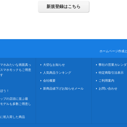
新規登録はこちら
ホームページ作成
マホみたいな画面真っ
大切なお知らせ
弊社の営業カレンダ
スマホモックもご用意
人気商品ランキング
特定商取引法表示
す
会社概要
ご利用案内
新商品値下げお知らせメール
お問い合わせ
ぼう！
ップの店頭に並ぶ最
モデルも多数ご用意し
に初入荷した商品