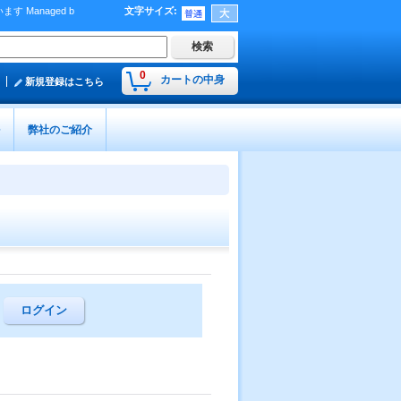
Managed b
文字サイズ
:
）
0
カートの中身
新規登録はこちら
弊社のご紹介