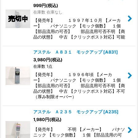
999
円
(税込)
在庫数 在庫なし
【発売年】 １９９７年１０月 【メーカ
ー】 パナソニック 【モック個数】 １個
【部品流用の可否】 部品流用可否不明 【商
品の状態】 中古 【クリックポスト対応】可能
アステル Ａ８３１ モックアップ
[
A831
]
3,980
円
(税込)
在庫数 1点
【発売年】 １９９６年頃 【メーカ
ー】 パナソニック 【モック個数】 １個
【部品流用の可否】 部品流用可否不明 【商
品の状態】 中古 【クリックポスト対応】不可
（厚み制限オーバー）
アステル Ａ２３５ モックアップ
[
A235
]
1,980
円
(税込)
【発売年】 不明 【メーカー】 パナソ
ニック 【モック個数】 １個 【部品流用の可