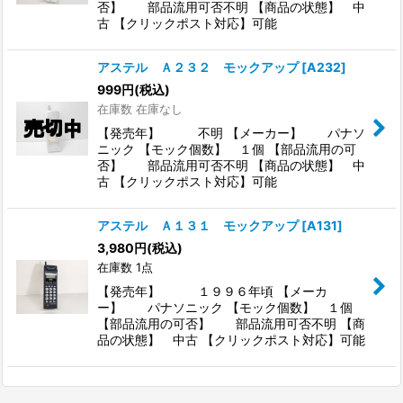
否】 部品流用可否不明 【商品の状態】 中
古 【クリックポスト対応】可能
アステル Ａ２３２ モックアップ
[
A232
]
999
円
(税込)
在庫数 在庫なし
【発売年】 不明 【メーカー】 パナソ
ニック 【モック個数】 １個 【部品流用の可
否】 部品流用可否不明 【商品の状態】 中
古 【クリックポスト対応】可能
アステル Ａ１３１ モックアップ
[
A131
]
3,980
円
(税込)
在庫数 1点
【発売年】 １９９６年頃 【メーカ
ー】 パナソニック 【モック個数】 １個
【部品流用の可否】 部品流用可否不明 【商
品の状態】 中古 【クリックポスト対応】可能