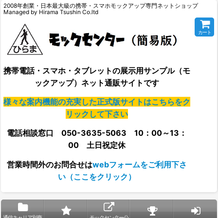
2008年創業・日本最大級の携帯・スマホモックアップ専門ネットショップ
Managed by Hirama Tsushin Co.ltd
カート
携帯電話・スマホ・タブレットの展示用サンプル（モ
ックアップ）ネット通販サイトです
様々な案内機能の充実した正式版サイトはこちらをク
リックして下さい
電話相談窓口 050-3635-5063 10：00～13：
00 土日祝定休
営業時間外の
お問合せは
webフォームをご利用下さ
い（ここをクリック）
通信キャリア別商
モックセンター公