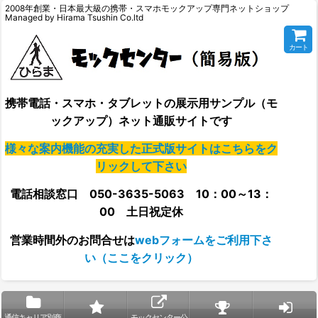
2008年創業・日本最大級の携帯・スマホモックアップ専門ネットショップ
Managed by Hirama Tsushin Co.ltd
カート
携帯電話・スマホ・タブレットの展示用サンプル（モ
ックアップ）ネット通販サイトです
様々な案内機能の充実した正式版サイトはこちらをク
リックして下さい
電話相談窓口 050-3635-5063 10：00～13：
00 土日祝定休
営業時間外の
お問合せは
webフォームをご利用下さ
い（ここをクリック）
通信キャリア別商
モックセンター公