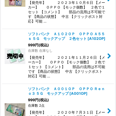
【発売年】 ２０２３年１０月６日 【メー
カー】 ＯＰＰＯ 【モック個数】 ２色で１
セット 【コメント】 部品の流用は不可能で
す 【商品の状態】 中古 【クリックポスト対
応】可能 …
ソフトバンク Ａ１０２ＯＰ ＯＰＰＯ Ａ５５
ｓ ５Ｇ モックアップ ２色セット
[
A102OP
]
999
円
(税込)
在庫数 在庫なし
【発売年】 ２０２１年１１月２６日 【メ
ーカー】 ＯＰＰＯ 【モック個数】 ２色で
１セット 【コメント】 部品の流用は不可能
です 【商品の状態】 中古 【クリックポスト
対応】可能 …
ソフトバンク Ａ００１ＯＰ ＯＰＰＯ Ｒｅｎ
ｏ３ ５Ｇ モックアップ
[
A001OP
]
999
円
(税込)
在庫数 2点
【発売年】 ２０２０年７月３１日 【メー