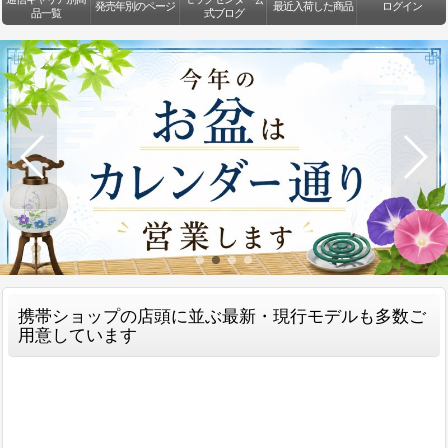
発売年別のページ
最近入荷した商品
ログイン
品一覧
式ブログ
携帯ショップの店頭に並ぶ最新・現行モデルも多数ご
用意しています