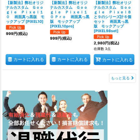
【新製法】弊社オリジ
【新製法】弊社オリジ
【新製法】弊社オリジ
ナルカスタム Ｇｏｏ
ナルカスタム Ｇｏｏ
ナルカスタム Ｇｏｏ
ｇｌｅ Ｐｉｘｅｌ１
ｇｌｅ Ｐｉｘｅｌ１
ｇｌｅ Ｐｉｘｅｌ８
０ 画面真っ黒版 モ
０ Ｐｒｏ 画面真っ黒
と９のシリーズ計６個
ックアップ
[
PIXEL10
]
版 モックアップ
セット 画面真っ黒
[
PIXEL10pro
]
版 モックアップ
[
PIXEL98set
]
999
円
(税込)
999
円
(税込)
2,980
円
(税込)
在庫数 3点
カートに入れる
カートに入れる
カートに入れる
もっと見る