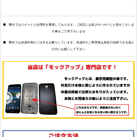
■ 弊社ではスピードと合理性を重視しております。ご対応には多少サバサバした所がございま
す事をご了承下さいませ
■ 弊社では未成年者のご注文をお断りしています。未成年のご希望者は身近の信頼できる成人
の方にお願いして下さい