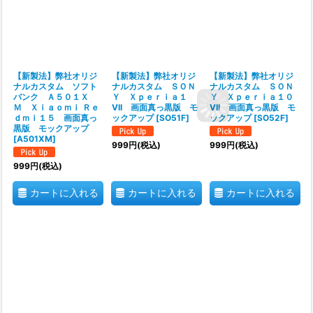
【新製法】弊社オリジ
【新製法】弊社オリジ
【新製法】弊社オリジ
ナルカスタム ソフト
ナルカスタム ＳＯＮ
ナルカスタム ＳＯＮ
バンク Ａ５０１Ｘ
Ｙ Ｘｐｅｒｉａ１
Ｙ Ｘｐｅｒｉａ１０
Ｍ Ｘｉａｏｍｉ Ｒｅ
VII 画面真っ黒版 モ
VII 画面真っ黒版 モ
ｄｍｉ１５ 画面真っ
ックアップ
[
SO51F
]
ックアップ
[
SO52F
]
黒版 モックアップ
[
A501XM
]
999
円
(税込)
999
円
(税込)
999
円
(税込)
カートに入れる
カートに入れる
カートに入れる