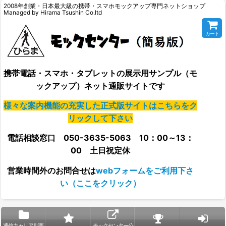
2008年創業・日本最大級の携帯・スマホモックアップ専門ネットショップ
Managed by Hirama Tsushin Co.ltd
カート
携帯電話・スマホ・タブレットの展示用サンプル（モ
ックアップ）ネット通販サイトです
様々な案内機能の充実した正式版サイトはこちらをク
リックして下さい
電話相談窓口 050-3635-5063 10：00～13：
00 土日祝定休
営業時間外の
お問合せは
webフォームをご利用下さ
い（ここをクリック）
通信キャリア別商
モックセンター公