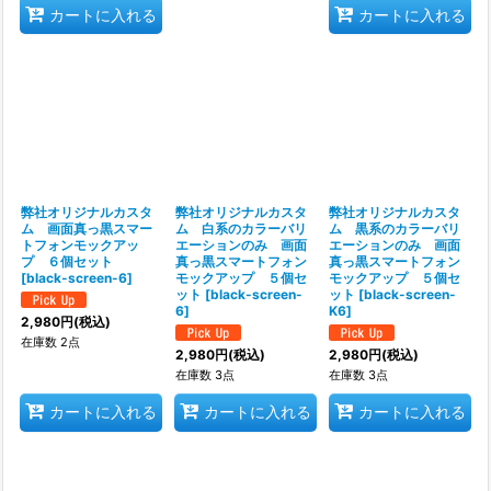
カートに入れる
カートに入れる
弊社オリジナルカスタ
弊社オリジナルカスタ
弊社オリジナルカスタ
ム 画面真っ黒スマー
ム 白系のカラーバリ
ム 黒系のカラーバリ
トフォンモックアッ
エーションのみ 画面
エーションのみ 画面
プ ６個セット
真っ黒スマートフォン
真っ黒スマートフォン
[
black-screen-6
]
モックアップ ５個セ
モックアップ ５個セ
ット
[
black-screen-
ット
[
black-screen-
6
]
K6
]
2,980
円
(税込)
在庫数 2点
2,980
円
(税込)
2,980
円
(税込)
在庫数 3点
在庫数 3点
カートに入れる
カートに入れる
カートに入れる