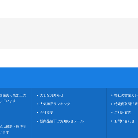
画面真っ黒加工の
大切なお知らせ
弊社の営業カレ
しています
人気商品ランキング
特定商取引法表
会社概要
ご利用案内
新商品値下げお知らせメール
お問い合わせ
並ぶ最新・現行モ
います