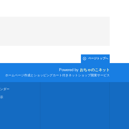
ページトップへ
Powered by
おちゃのこネット
ホームページ作成とショッピングカート付きネットショップ開業サービス
ンダー
示