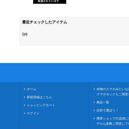
最近チェックしたアイテム
0件
ホーム
本物のスマホみたいな
スマホモックもご用意
新規登録はこちら
商品一覧
ショッピングカート
目的で選ぼう！
ログイン
携帯ショップの店頭に
デルも多数ご用意して