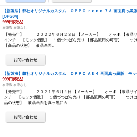
【新製法】弊社オリジナルカスタム ＯＰＰＯ ｒｅｎｏ ７Ａ 画面真っ黒
[
OPG04
]
999円
(税込)
在庫数 在庫なし
【発売年】 ２０２２年６月２３日 【メーカー】 オッポ 【液晶サ
インチ 【モック個数】 １個づつばら売り 【部品流用の可否】 つ
【商品の状態】 液晶画面…
【新製法】弊社オリジナルカスタム ＯＰＰＯ Ａ５４ 画面真っ黒版 モッ
999円
(税込)
在庫数 在庫なし
【発売年】 ２０２１年６月４日 【メーカー】 オッポ 【液晶サイ
ンチ 【モック個数】 １個づつばら売り 【部品流用の可否】 つけは
品の状態】 液晶画面を真っ黒にカ…