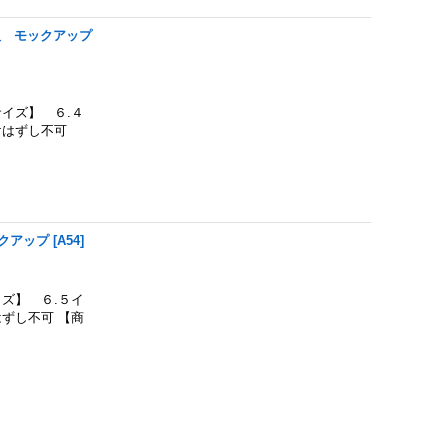
版 モックアップ
イズ】 ６.４
けはずし不可
クアップ
[
A54
]
ズ】 ６.５イ
ずし不可 【商