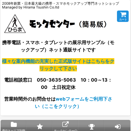
2008年創業・日本最大級の携帯・スマホモックアップ専門ネットショップ
Managed by Hirama Tsushin Co.ltd
カート
携帯電話・スマホ・タブレットの展示用サンプル（モ
ックアップ）ネット通販サイトです
様々な案内機能の充実した正式版サイトはこちらをク
リックして下さい
電話相談窓口 050-3635-5063 10：00～13：
00 土日祝定休
営業時間外の
お問合せは
webフォームをご利用下さ
い（ここをクリック）
通信キャリア別商
モックセンター公