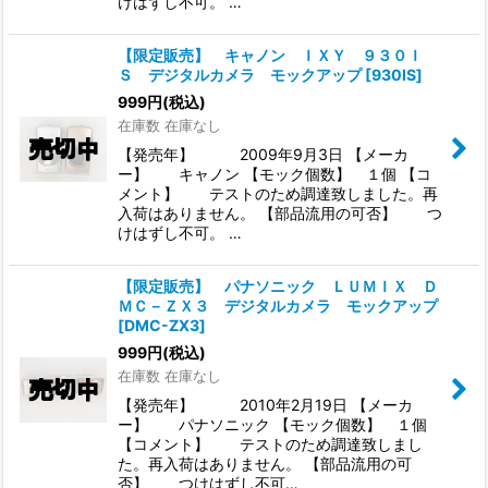
けはずし不可。 …
【限定販売】 キャノン ＩＸＹ ９３０Ｉ
Ｓ デジタルカメラ モックアップ
[
930IS
]
999
円
(税込)
在庫数 在庫なし
【発売年】 2009年9月3日 【メーカ
ー】 キャノン 【モック個数】 １個 【コ
メント】 テストのため調達致しました。再
入荷はありません。 【部品流用の可否】 つ
けはずし不可。 …
【限定販売】 パナソニック ＬＵＭＩＸ Ｄ
ＭＣ－ＺＸ３ デジタルカメラ モックアップ
[
DMC-ZX3
]
999
円
(税込)
在庫数 在庫なし
【発売年】 2010年2月19日 【メーカ
ー】 パナソニック 【モック個数】 １個
【コメント】 テストのため調達致しまし
た。再入荷はありません。 【部品流用の可
否】 つけはずし不可…