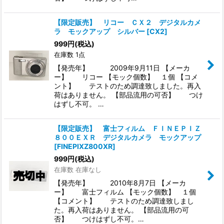
【限定販売】 リコー ＣＸ２ デジタルカメ
ラ モックアップ シルバー
[
CX2
]
999
円
(税込)
在庫数 1点
【発売年】 2009年9月11日 【メーカ
ー】 リコー 【モック個数】 １個 【コメ
ント】 テストのため調達致しました。再入
荷はありません。 【部品流用の可否】 つけ
はずし不可。 …
【限定販売】 富士フィルム ＦＩＮＥＰＩＺ
８００ＥＸＲ デジタルカメラ モックアップ
[
FINEPIXZ800XR
]
999
円
(税込)
在庫数 在庫なし
【発売年】 2010年8月7日 【メーカ
ー】 富士フィルム 【モック個数】 １個
【コメント】 テストのため調達致しまし
た。再入荷はありません。 【部品流用の可
否】 つけはずし不可。…