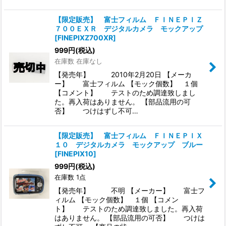
【限定販売】 富士フィルム ＦＩＮＥＰＩＺ
７００ＥＸＲ デジタルカメラ モックアップ
[
FINEPIXZ700XR
]
999
円
(税込)
在庫数 在庫なし
【発売年】 2010年2月20日 【メーカ
ー】 富士フィルム 【モック個数】 １個
【コメント】 テストのため調達致しまし
た。再入荷はありません。 【部品流用の可
否】 つけはずし不可…
【限定販売】 富士フィルム ＦＩＮＥＰＩＸ
１０ デジタルカメラ モックアップ ブルー
[
FINEPIX10
]
999
円
(税込)
在庫数 1点
【発売年】 不明 【メーカー】 富士フ
ィルム 【モック個数】 １個 【コメン
ト】 テストのため調達致しました。再入荷
はありません。 【部品流用の可否】 つけは