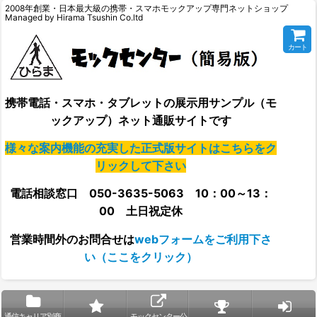
2008年創業・日本最大級の携帯・スマホモックアップ専門ネットショップ
Managed by Hirama Tsushin Co.ltd
カート
携帯電話・スマホ・タブレットの展示用サンプル（モ
ックアップ）ネット通販サイトです
様々な案内機能の充実した正式版サイトはこちらをク
リックして下さい
電話相談窓口 050-3635-5063 10：00～13：
00 土日祝定休
営業時間外の
お問合せは
webフォームをご利用下さ
い（ここをクリック）
通信キャリア別商
モックセンター公