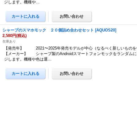
ジします。機種や…
シャープのスマホモック ２０個詰め合わせセット
[
AQUOS20
]
2,580円
(税込)
在庫あり
【発売年】 2021〜2025年発売モデルが中心（なるべく新しいもの
【メーカー】 シャープ製のAndroidスマートフォンモックをランダム
ジします。機種や色は選…