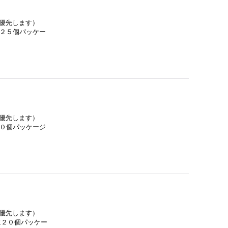
を優先します）
に２５個パッケー
を優先します）
２０個パッケージ
を優先します）
ムに２０個パッケー