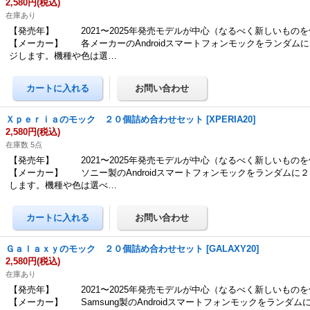
2,580円
(税込)
在庫あり
【発売年】 2021〜2025年発売モデルが中心（なるべく新しいもの
【メーカー】 各メーカーのAndroidスマートフォンモックをランダム
ジします。機種や色は選…
Ｘｐｅｒｉａのモック ２０個詰め合わせセット
[
XPERIA20
]
2,580円
(税込)
在庫数 5点
【発売年】 2021〜2025年発売モデルが中心（なるべく新しいもの
【メーカー】 ソニー製のAndroidスマートフォンモックをランダムに
します。機種や色は選べ…
Ｇａｌａｘｙのモック ２０個詰め合わせセット
[
GALAXY20
]
2,580円
(税込)
在庫あり
【発売年】 2021〜2025年発売モデルが中心（なるべく新しいもの
【メーカー】 Samsung製のAndroidスマートフォンモックをランダ