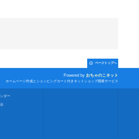
ページトップへ
Powered by
おちゃのこネット
ホームページ作成とショッピングカート付きネットショップ開業サービス
ンダー
示