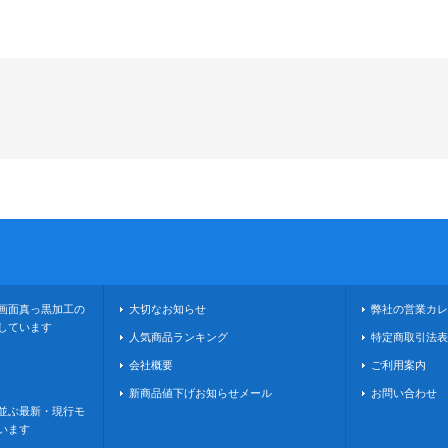
画面真っ黒加工の
大切なお知らせ
弊社の営業カレ
しています
人気商品ランキング
特定商取引法表
会社概要
ご利用案内
新商品値下げお知らせメール
お問い合わせ
並ぶ最新・現行モ
います