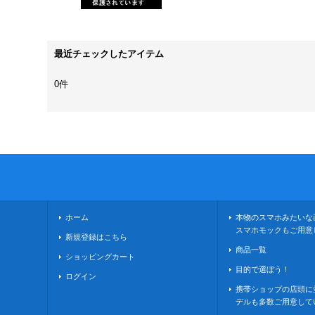
最近チェックしたアイテム
0件
ホーム
本物のスマホみたいな
スマホモックもご用意
新規登録はこちら
商品一覧
ショッピングカート
目的で選ぼう！
ログイン
携帯ショップの店頭に
デルも多数ご用意して