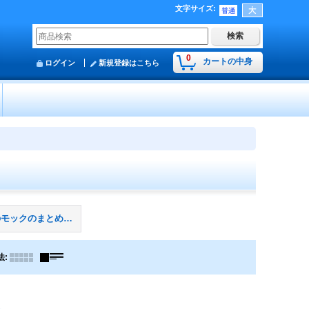
文字サイズ
:
0
カートの中身
ログイン
新規登録はこちら
その他のモックのまとめ買い
法
: