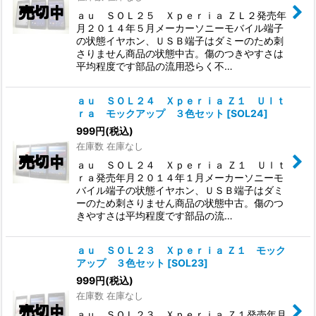
ａｕ ＳＯＬ２５ Ｘｐｅｒｉａ ＺＬ２発売年
月２０１４年５月メーカーソニーモバイル端子
の状態イヤホン、ＵＳＢ端子はダミーのため刺
さりません商品の状態中古。傷のつきやすさは
平均程度です部品の流用恐らく不…
ａｕ ＳＯＬ２４ Ｘｐｅｒｉａ Ｚ１ Ｕｌｔ
ｒａ モックアップ ３色セット
[
SOL24
]
999
円
(税込)
在庫数 在庫なし
ａｕ ＳＯＬ２４ Ｘｐｅｒｉａ Ｚ１ Ｕｌｔ
ｒａ発売年月２０１４年１月メーカーソニーモ
バイル端子の状態イヤホン、ＵＳＢ端子はダミ
ーのため刺さりません商品の状態中古。傷のつ
きやすさは平均程度です部品の流…
ａｕ ＳＯＬ２３ Ｘｐｅｒｉａ Ｚ１ モック
アップ ３色セット
[
SOL23
]
999
円
(税込)
在庫数 在庫なし
ａｕ ＳＯＬ２３ Ｘｐｅｒｉａ Ｚ１発売年月