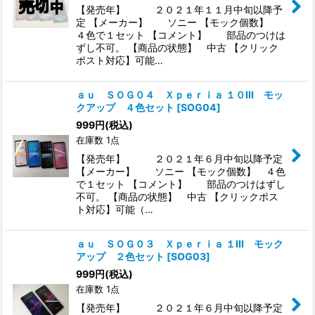
【発売年】 ２０２１年１１月中旬以降予
定 【メーカー】 ソニー 【モック個数】
４色で１セット 【コメント】 部品のつけは
ずし不可。 【商品の状態】 中古 【クリック
ポスト対応】可能…
ａｕ ＳＯＧ０４ Ｘｐｅｒｉａ １０III モッ
クアップ ４色セット
[
SOG04
]
999
円
(税込)
在庫数 1点
【発売年】 ２０２１年６月中旬以降予定
【メーカー】 ソニー 【モック個数】 ４色
で１セット 【コメント】 部品のつけはずし
不可。 【商品の状態】 中古 【クリックポス
ト対応】可能（…
ａｕ ＳＯＧ０３ Ｘｐｅｒｉａ １III モック
アップ ２色セット
[
SOG03
]
999
円
(税込)
在庫数 1点
【発売年】 ２０２１年６月中旬以降予定