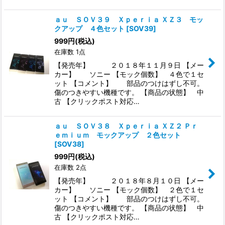
ａｕ ＳＯＶ３９ Ｘｐｅｒｉａ ＸＺ３ モッ
クアップ ４色セット
[
SOV39
]
999
円
(税込)
在庫数 1点
【発売年】 ２０１８年１１月９日 【メー
カー】 ソニー 【モック個数】 ４色で１セ
ット 【コメント】 部品のつけはずし不可。
傷のつきやすい機種です。 【商品の状態】 中
古 【クリックポスト対応…
ａｕ ＳＯＶ３８ Ｘｐｅｒｉａ ＸＺ２ Ｐｒ
ｅｍｉｕｍ モックアップ ２色セット
[
SOV38
]
999
円
(税込)
在庫数 2点
【発売年】 ２０１８年８月１０日 【メー
カー】 ソニー 【モック個数】 ２色で１セ
ット 【コメント】 部品のつけはずし不可。
傷のつきやすい機種です。 【商品の状態】 中
古 【クリックポスト対応…