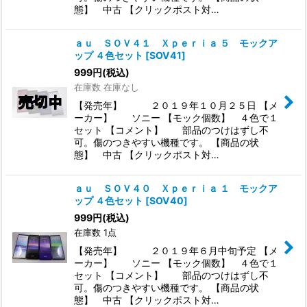
態】 中古 【クリックポスト対…
ａｕ ＳＯＶ４１ Ｘｐｅｒｉａ ５ モックア
ップ ４色セット
[
SOV41
]
999
円
(税込)
在庫数 在庫なし
【発売年】 ２０１９年１０月２５日 【メ
ーカー】 ソニー 【モック個数】 ４色で１
セット 【コメント】 部品のつけはずし不
可。傷のつきやすい機種です。 【商品の状
態】 中古 【クリックポスト対…
ａｕ ＳＯＶ４０ Ｘｐｅｒｉａ １ モックア
ップ ４色セット
[
SOV40
]
999
円
(税込)
在庫数 1点
【発売年】 ２０１９年６月中旬予定 【メ
ーカー】 ソニー 【モック個数】 ４色で１
セット 【コメント】 部品のつけはずし不
可。傷のつきやすい機種です。 【商品の状
態】 中古 【クリックポスト対…