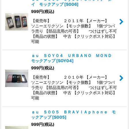
イ モックアップ
[
S006
]
999
円
(税込)
【発売年】 ２０１１年 【メーカー】
ソニーエリクソン 【モック個数】 1個づつバ
ラ売り 【部品流用の可否】 つけはずし不可
【商品の状態】 中古 【クリックポスト対応】
可能
ａｕ ＳＯＹ０４ ＵＲＢＡＮＯ ＭＯＮＤ
モックアップ
[
SOY04
]
999
円
(税込)
【発売年】 ２０１０年 【メーカー】
ソニーエリクソン 【モック個数】 1個づつバ
ラ売り 【部品流用の可否】 つけはずし不可
【商品の状態】 中古 【クリックポスト対応】
可能
ａｕ Ｓ００５ ＢＲＡＶＩＡｐｈｏｎｅ モ
ックアップ
[
S005
]
999
円
(税込)