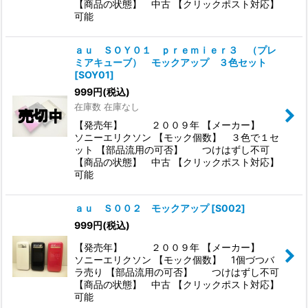
【商品の状態】 中古 【クリックポスト対応】
可能
ａｕ ＳＯＹ０１ ｐｒｅｍｉｅｒ３ （プレ
ミアキューブ） モックアップ ３色セット
[
SOY01
]
999
円
(税込)
在庫数 在庫なし
【発売年】 ２００９年 【メーカー】
ソニーエリクソン 【モック個数】 ３色で１セ
ット 【部品流用の可否】 つけはずし不可
【商品の状態】 中古 【クリックポスト対応】
可能
ａｕ Ｓ００２ モックアップ
[
S002
]
999
円
(税込)
【発売年】 ２００９年 【メーカー】
ソニーエリクソン 【モック個数】 1個づつバ
ラ売り 【部品流用の可否】 つけはずし不可
【商品の状態】 中古 【クリックポスト対応】
可能