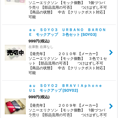
ソニーエリクソン 【モック個数】 1個づつバ
ラ売り 【部品流用の可否】 つけはずし不可
【商品の状態】 中古 【クリックポスト対応】
可能
ａｕ ＳＯＹ０３ ＵＲＢＡＮＯ ＢＡＲＯＮ
Ｅ モックアップ ３色セット
[
SOY03
]
999
円
(税込)
在庫数 在庫なし
【発売年】 ２０１０年 【メーカー】
ソニーエリクソン 【モック個数】 ３色で１セ
ット 【部品流用の可否】 つけはずし不可
【商品の状態】 中古 【クリックポスト対応】
可能
ａｕ ＳＯＹ０２ ＢＲＡＶＩＡｐｈｏｎｅ
Ｕ１ モックアップ
[
SOY02
]
999
円
(税込)
【発売年】 ２００９年 【メーカー】
ソニーエリクソン 【モック個数】 1個づつバ
ラ売り 【部品流用の可否】 つけはずし不可