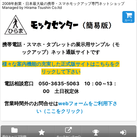
2008年創業・日本最大級の携帯・スマホモックアップ専門ネットショップ
Managed by Hirama Tsushin Co.ltd
カート
携帯電話・スマホ・タブレットの展示用サンプル（モ
ックアップ）ネット通販サイトです
様々な案内機能の充実した正式版サイトはこちらをク
リックして下さい
電話相談窓口 050-3635-5063 10：00～13：
00 土日祝定休
営業時間外の
お問合せは
webフォームをご利用下さ
い（ここをクリック）
通信キャリア別商
モックセンター公