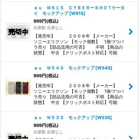
ａｕ Ｗ６１Ｓ ＣＹＢＥＲーＳＨＯＴケータ
イ モックアップ
[
W61S
]
999
円
(税込)
在庫数 在庫なし
【発売年】 ２００８年 【メーカー】
ソニーエリクソン 【モック個数】 1個づつバ
ラ売り 【部品流用の可否】 不明 【商品の
状態】 中古 【クリックポスト対応】可能
ａｕ Ｗ５４Ｓ モックアップ
[
W54S
]
999
円
(税込)
【発売年】 ２００８年 【メーカー】
ソニーエリクソン 【モック個数】 1個づつバ
ラ売り 【部品流用の可否】 不明 【商品の
状態】 中古 【クリックポスト対応】可能
ａｕ Ｗ５３Ｓ モックアップ
[
W53S
]
999
円
(税込)
在庫数 在庫なし