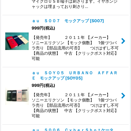
マイクロＵＳＢ端子は刺さります。イヤホンジ
ャックは埋まっており刺さり…
ａｕ Ｓ００７ モックアップ
[
S007
]
999
円
(税込)
【発売年】 ２０１１年 【メーカー】
ソニーエリクソン 【モック個数】 1個づつバ
ラ売り 【部品流用の可否】 つけはずし不可
【商品の状態】 中古 【クリックポスト対応】
可能
ａｕ ＳＯＹ０５ ＵＲＢＡＮＯ ＡＦＦＡＲ
Ｅ モックアップ
[
SOY05
]
999
円
(税込)
【発売年】 ２０１１年 【メーカー】
ソニーエリクソン 【モック個数】 1個づつバ
ラ売り 【部品流用の可否】 つけはずし不可
【商品の状態】 中古 【クリックポスト対応】
可能
ａｕ Ｓ００６ ＣｙｂｅｒＳｈｏｔケータ