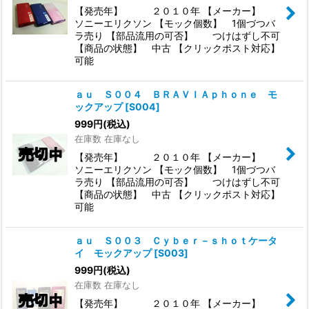
【発売年】 ２０１０年 【メーカー】
ソニーエリクソン 【モック個数】 1個づつバ
ラ売り 【部品流用の可否】 つけはずし不可
【商品の状態】 中古 【クリックポスト対応】
可能
ａｕ Ｓ００４ ＢＲＡＶＩＡｐｈｏｎｅ モ
ックアップ
[
S004
]
999
円
(税込)
在庫数 在庫なし
【発売年】 ２０１０年 【メーカー】
ソニーエリクソン 【モック個数】 1個づつバ
ラ売り 【部品流用の可否】 つけはずし不可
【商品の状態】 中古 【クリックポスト対応】
可能
ａｕ Ｓ００３ Ｃｙｂｅｒ－ｓｈｏｔケータ
イ モックアップ
[
S003
]
999
円
(税込)
在庫数 在庫なし
【発売年】 ２０１０年 【メーカー】