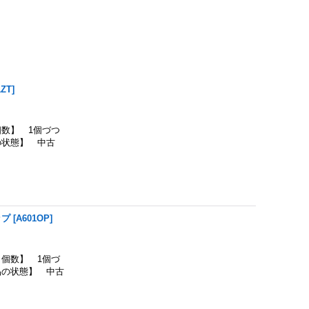
1ZT
]
数】 1個づつ
の状態】 中古
ップ
[
A601OP
]
個数】 1個づ
品の状態】 中古