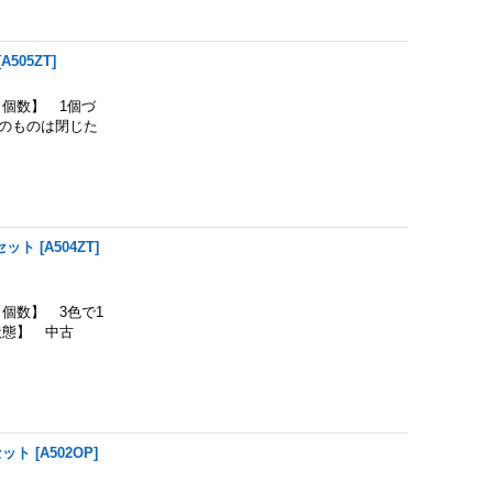
[
A505ZT
]
個数】 1個づ
のものは閉じた
セット
[
A504ZT
]
個数】 3色で1
状態】 中古
セット
[
A502OP
]