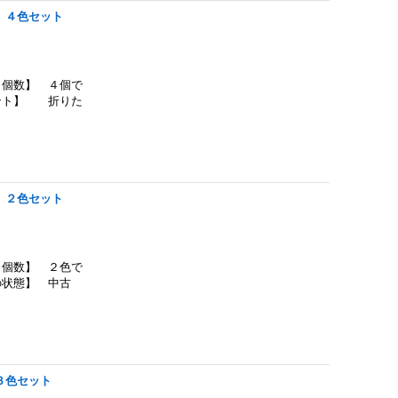
 ４色セット
個数】 ４個で
メント】 折りた
 ２色セット
個数】 ２色で
の状態】 中古
３色セット