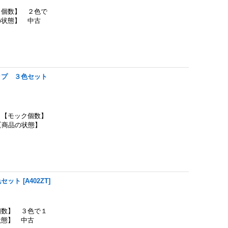
個数】 ２色で
の状態】 中古
ップ ３色セット
【モック個数】
 【商品の状態】
色セット
[
A402ZT
]
数】 ３色で１
状態】 中古