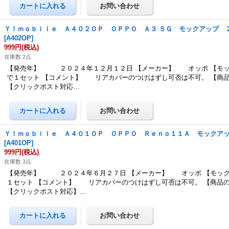
Ｙ！ｍｏｂｉｌｅ Ａ４０２ＯＰ ＯＰＰＯ Ａ３ ５Ｇ モックアップ 
[
A402OP
]
999円
(税込)
在庫数 2点
【発売年】 ２０２４年１２月１２日 【メーカー】 オッポ 【モッ
で１セット 【コメント】 リアカバーのつけはずし可否は不可。 【商
【クリックポスト対応…
Ｙ！ｍｏｂｉｌｅ Ａ４０１ＯＰ ＯＰＰＯ Ｒｅｎｏ１１Ａ モックア
[
A401OP
]
999円
(税込)
在庫数 3点
【発売年】 ２０２４年６月２７日 【メーカー】 オッポ 【モック
１セット 【コメント】 リアカバーのつけはずし可否は不可。 【商品
【クリックポスト対応】…