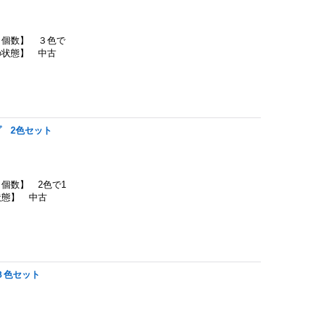
個数】 ３色で
の状態】 中古
 2色セット
個数】 2色で1
状態】 中古
３色セット