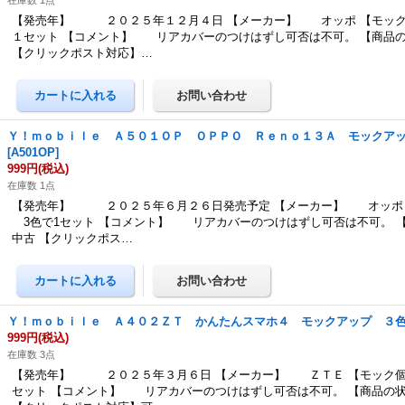
在庫数 1点
【発売年】 ２０２５年１２月４日 【メーカー】 オッポ 【モック
１セット 【コメント】 リアカバーのつけはずし可否は不可。 【商品
【クリックポスト対応】…
Ｙ！ｍｏｂｉｌｅ Ａ５０１ＯＰ ＯＰＰＯ Ｒｅｎｏ１３Ａ モックア
[
A501OP
]
999円
(税込)
在庫数 1点
【発売年】 ２０２５年６月２６日発売予定 【メーカー】 オッポ 
3色で1セット 【コメント】 リアカバーのつけはずし可否は不可。
中古 【クリックポス…
Ｙ！ｍｏｂｉｌｅ Ａ４０２ＺＴ かんたんスマホ４ モックアップ ３
999円
(税込)
在庫数 3点
【発売年】 ２０２５年３月６日 【メーカー】 ＺＴＥ 【モック個
セット 【コメント】 リアカバーのつけはずし可否は不可。 【商品の