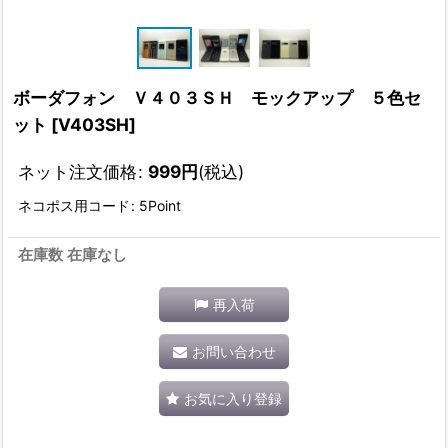
ボーダフォン Ｖ４０３ＳＨ モックアップ ５色セ
ット
[
V403SH
]
ネット注文価格
:
999
円
(税込)
ネコポス用コード
:
5Point
在庫数 在庫なし
再入荷
お問い合わせ
お気に入り登録