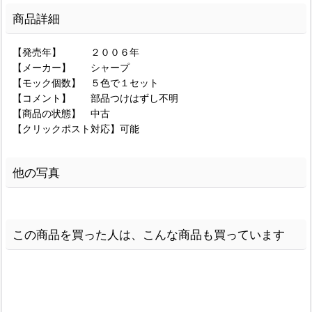
商品詳細
【発売年】 ２００６年
【メーカー】 シャープ
【モック個数】 ５色で１セット
【コメント】 部品つけはずし不明
【商品の状態】 中古
【クリックポスト対応】可能
他の写真
この商品を買った人は、こんな商品も買っています