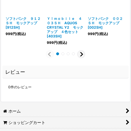
ソフトバンク ９１２
Ｙ！ｍｏｂｉｌｅ ４
ソフトバンク ００２
ＳＨ モックアップ
０３ＳＨ AQUOS
ＳＨ モックアップ
[
912SH
]
CRYSTAL Y2 モック
[
002SH
]
アップ ４色セット
999
円
(税込)
999
円
(税込)
[
403SH
]
999
円
(税込)
レビュー
0
件のレビュー
ホーム
ショッピングカート