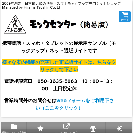
2008年創業・日本最大級の携帯・スマホモックアップ専門ネットショップ
Managed by Hirama Tsushin Co.ltd
カート
携帯電話・スマホ・タブレットの展示用サンプル（モ
ックアップ）ネット通販サイトです
様々な案内機能の充実した正式版サイトはこちらをク
リックして下さい
電話相談窓口 050-3635-5063 10：00～13：
00 土日祝定休
営業時間外の
お問合せは
webフォームをご利用下さ
い（ここをクリック）
通信キャリア別商
モックセンター公