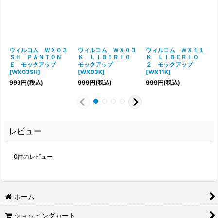
ウィルコム ＷＸ０３
ウィルコム ＷＸ０３
ウィルコム ＷＸ１１
ＳＨ ＰＡＮＴＯＮ
Ｋ ＬＩＢＥＲＩＯ
Ｋ ＬＩＢＥＲＩＯ
Ｅ モックアップ
モックアップ
２ モックアップ
[
[
WX03SH
]
[
WX03K
]
[
WX11K
]
999
円
(税込)
999
円
(税込)
999
円
(税込)
レビュー
0
件のレビュー
ホーム
ショッピングカート