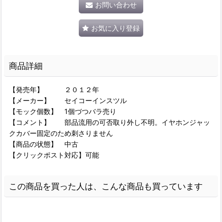
お問い合わせ
お気に入り登録
商品詳細
【発売年】 ２０１２年
【メーカー】 セイコーインスツル
【モック個数】 1個づつバラ売り
【コメント】 部品流用の可否取り外し不明。イヤホンジャッ
クカバー固定のため刺さりません
【商品の状態】 中古
【クリックポスト対応】可能
この商品を買った人は、こんな商品も買っています