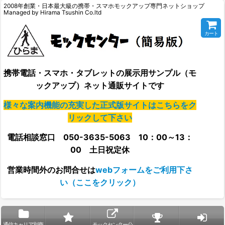
2008年創業・日本最大級の携帯・スマホモックアップ専門ネットショップ
Managed by Hirama Tsushin Co.ltd
カート
携帯電話・スマホ・タブレットの展示用サンプル（モ
ックアップ）ネット通販サイトです
様々な案内機能の充実した正式版サイトはこちらをク
リックして下さい
電話相談窓口 050-3635-5063 10：00～13：
00 土日祝定休
営業時間外の
お問合せは
webフォームをご利用下さ
い（ここをクリック）
通信キャリア別商
モックセンター公