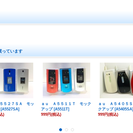
買っています
５５２７ＳＡ モッ
ａｕ Ａ５５１１Ｔ モック
ａｕ Ａ５４０５Ｓ
[
A5527SA
]
アップ
[
A5511T
]
クアップ
[
A5405SA
込)
999円
(税込)
999円
(税込)