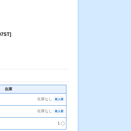
07ST
]
在庫
在庫なし
再入荷
在庫なし
再入荷
1