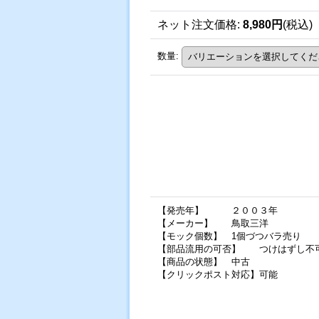
ネット注文価格
:
8,980円
(税込)
数量
:
【発売年】 ２００３年
【メーカー】 鳥取三洋
【モック個数】 1個づつバラ売り
【部品流用の可否】 つけはずし不
【商品の状態】 中古
【クリックポスト対応】可能