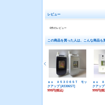
レビュー
0
件のレビュー
この商品を買った人は、こんな商品も
ａｕ Ａ５３０６ＳＴ モッ
ａｕ Ａ
クアップ
[
A5306ST
]
クアップ
999円
(税込)
999円
(税