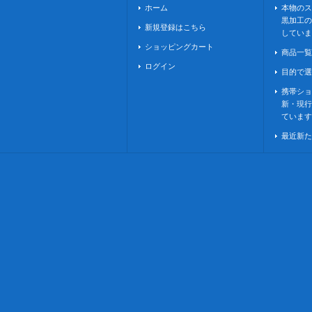
ホーム
本物のス
黒加工の
新規登録はこちら
していま
ショッピングカート
商品一覧
ログイン
目的で選
携帯ショ
新・現行
ています
最近新た