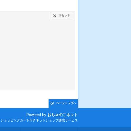
リセット
ページトップへ
Powered by
おちゃのこネット
とショッピングカート付きネットショップ開業サービス