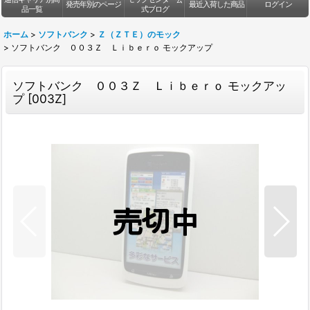
発売年別のページ
最近入荷した商品
ログイン
品一覧
式ブログ
ホーム
>
ソフトバンク
>
Ｚ（ＺＴＥ）のモック
>
ソフトバンク ００３Ｚ Ｌｉｂｅｒｏ モックアップ
ソフトバンク ００３Ｚ Ｌｉｂｅｒｏ モックアッ
プ
[
003Z
]