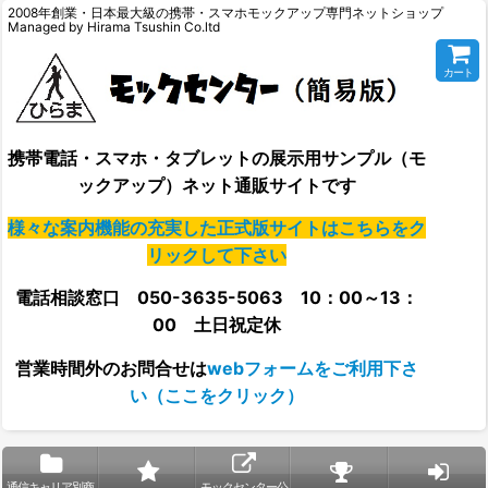
2008年創業・日本最大級の携帯・スマホモックアップ専門ネットショップ
Managed by Hirama Tsushin Co.ltd
カート
携帯電話・スマホ・タブレットの展示用サンプル（モ
ックアップ）ネット通販サイトです
様々な案内機能の充実した正式版サイトはこちらをク
リックして下さい
電話相談窓口 050-3635-5063 10：00～13：
00 土日祝定休
営業時間外の
お問合せは
webフォームをご利用下さ
い（ここをクリック）
通信キャリア別商
モックセンター公