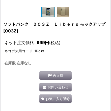
ソフトバンク ００３Ｚ Ｌｉｂｅｒｏ モックアップ
[
003Z
]
ネット注文価格
:
999
円
(税込)
ネコポス用コード
:
1Point
在庫数 在庫なし
再入荷
お問い合わせ
お気に入り登録