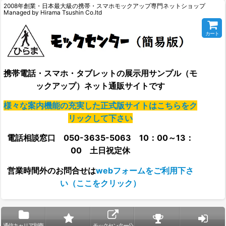
2008年創業・日本最大級の携帯・スマホモックアップ専門ネットショップ
Managed by Hirama Tsushin Co.ltd
カート
携帯電話・スマホ・タブレットの展示用サンプル（モ
ックアップ）ネット通販サイトです
様々な案内機能の充実した正式版サイトはこちらをク
リックして下さい
電話相談窓口 050-3635-5063 10：00～13：
00 土日祝定休
営業時間外の
お問合せは
webフォームをご利用下さ
い（ここをクリック）
通信キャリア別商
モックセンター公