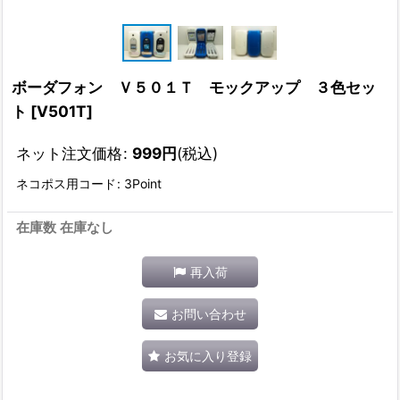
ボーダフォン Ｖ５０１Ｔ モックアップ ３色セッ
ト
[
V501T
]
ネット注文価格
:
999
円
(税込)
ネコポス用コード
:
3Point
在庫数 在庫なし
再入荷
お問い合わせ
お気に入り登録