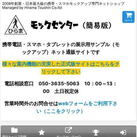
2008年創業・日本最大級の携帯・スマホモックアップ専門ネットショップ
Managed by Hirama Tsushin Co.ltd
カート
携帯電話・スマホ・タブレットの展示用サンプル（モ
ックアップ）ネット通販サイトです
様々な案内機能の充実した正式版サイトはこちらをク
リックして下さい
電話相談窓口 050-3635-5063 10：00～13：
00 土日祝定休
営業時間外の
お問合せは
webフォームをご利用下さ
い（ここをクリック）
通信キャリア別商
モックセンター公