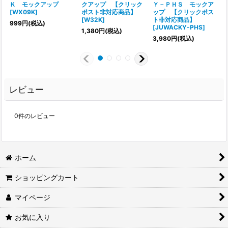
Ｋ モックアップ
クアップ 【クリック
Ｙ－ＰＨＳ モックア
[
WX09K
]
ポスト非対応商品】
ップ 【クリックポス
[
W32K
]
ト非対応商品】
999
円
(税込)
[
JUWACKY-PHS
]
[
1,380
円
(税込)
3,980
円
(税込)
レビュー
0
件のレビュー
ホーム
ショッピングカート
マイページ
お気に入り