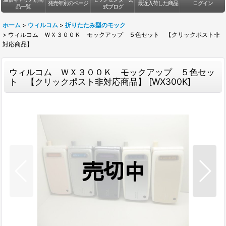
発売年別のページ
最近入荷した商品
ログイン
品一覧
式ブログ
ホーム
>
ウィルコム
>
折りたたみ型のモック
>
ウィルコム ＷＸ３００Ｋ モックアップ ５色セット 【クリックポスト非
対応商品】
ウィルコム ＷＸ３００Ｋ モックアップ ５色セッ
ト 【クリックポスト非対応商品】
[
WX300K
]