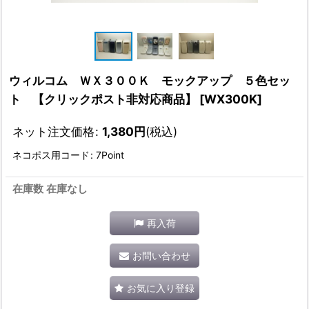
ウィルコム ＷＸ３００Ｋ モックアップ ５色セッ
ト 【クリックポスト非対応商品】
[
WX300K
]
ネット注文価格
:
1,380
円
(税込)
ネコポス用コード
:
7Point
在庫数 在庫なし
再入荷
お問い合わせ
お気に入り登録