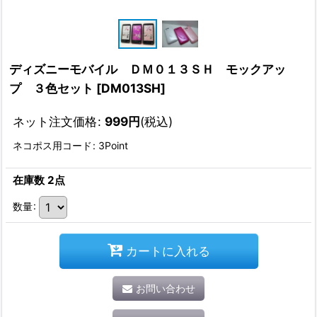
ディズニーモバイル ＤＭ０１３ＳＨ モックアッ
プ ３色セット
[
DM013SH
]
ネット注文価格
:
999
円
(税込)
ネコポス用コード
:
3Point
在庫数 2点
数量
:
カートに入れる
お問い合わせ