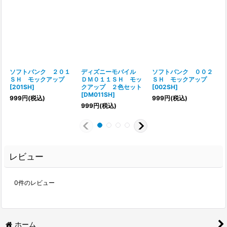
ソフトバンク ２０１
ディズニーモバイル
ソフトバンク ００２
ＳＨ モックアップ
ＤＭ０１１ＳＨ モッ
ＳＨ モックアップ
[
201SH
]
クアップ ２色セット
[
002SH
]
[
[
DM011SH
]
999
円
(税込)
999
円
(税込)
999
円
(税込)
レビュー
0
件のレビュー
ホーム