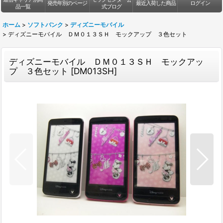
発売年別のページ
最近入荷した商品
ログイン
品一覧
式ブログ
ホーム
>
ソフトバンク
>
ディズニーモバイル
>
ディズニーモバイル ＤＭ０１３ＳＨ モックアップ ３色セット
ディズニーモバイル ＤＭ０１３ＳＨ モックアッ
プ ３色セット
[
DM013SH
]