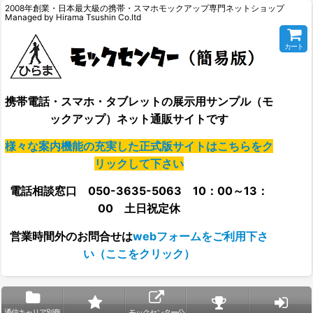
2008年創業・日本最大級の携帯・スマホモックアップ専門ネットショップ
Managed by Hirama Tsushin Co.ltd
カート
携帯電話・スマホ・タブレットの展示用サンプル（モ
ックアップ）ネット通販サイトです
様々な案内機能の充実した正式版サイトはこちらをク
リックして下さい
電話相談窓口 050-3635-5063 10：00～13：
00 土日祝定休
営業時間外の
お問合せは
webフォームをご利用下さ
い（ここをクリック）
通信キャリア別商
モックセンター公