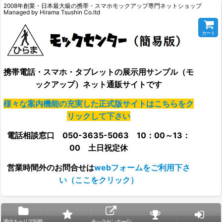
2008年創業・日本最大級の携帯・スマホモックアップ専門ネットショップ
Managed by Hirama Tsushin Co.ltd
カート
携帯電話・スマホ・タブレットの展示用サンプル（モ
ックアップ）ネット通販サイトです
様々な案内機能の充実した正式版サイトはこちらをク
リックして下さい
電話相談窓口 050-3635-5063 10：00～13：
00 土日祝定休
営業時間外の
お問合せは
webフォームをご利用下さ
い（ここをクリック）
通信キャリア別商
モックセンター公