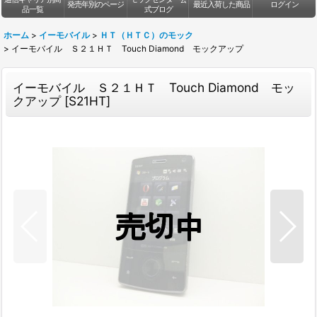
発売年別のページ
最近入荷した商品
ログイン
品一覧
式ブログ
ホーム
>
イーモバイル
>
ＨＴ（ＨＴＣ）のモック
>
イーモバイル Ｓ２１ＨＴ Touch Diamond モックアップ
イーモバイル Ｓ２１ＨＴ Touch Diamond モッ
クアップ
[
S21HT
]