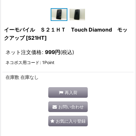
イーモバイル Ｓ２１ＨＴ Touch Diamond モッ
クアップ
[
S21HT
]
ネット注文価格
:
999
円
(税込)
ネコポス用コード
:
1Point
在庫数 在庫なし
再入荷
お問い合わせ
お気に入り登録