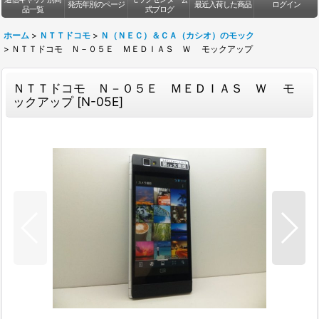
発売年別のページ
最近入荷した商品
ログイン
品一覧
式ブログ
ホーム
>
ＮＴＴドコモ
>
Ｎ（ＮＥＣ）＆ＣＡ（カシオ）のモック
>
ＮＴＴドコモ Ｎ－０５Ｅ ＭＥＤＩＡＳ Ｗ モックアップ
ＮＴＴドコモ Ｎ－０５Ｅ ＭＥＤＩＡＳ Ｗ モ
ックアップ
[
N-05E
]