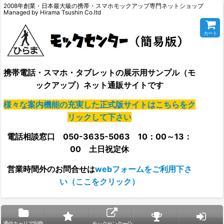
2008年創業・日本最大級の携帯・スマホモックアップ専門ネットショップ
Managed by Hirama Tsushin Co.ltd
カート
携帯電話・スマホ・タブレットの展示用サンプル（モ
ックアップ）ネット通販サイトです
様々な案内機能の充実した正式版サイトはこちらをク
リックして下さい
電話相談窓口 050-3635-5063 10：00～13：
00 土日祝定休
営業時間外の
お問合せは
webフォームをご利用下さ
い（ここをクリック）
通信キャリア別商
モックセンター公