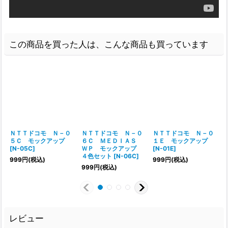
この商品を買った人は、こんな商品も買っています
ＮＴＴドコモ Ｎ－０
ＮＴＴドコモ Ｎ－０
ＮＴＴドコモ Ｎ－０
５Ｃ モックアップ
６Ｃ ＭＥＤＩＡＳ
１Ｅ モックアップ
[
N-05C
]
ＷＰ モックアップ
[
N-01E
]
４色セット
[
N-06C
]
999
円
(税込)
999
円
(税込)
999
円
(税込)
レビュー