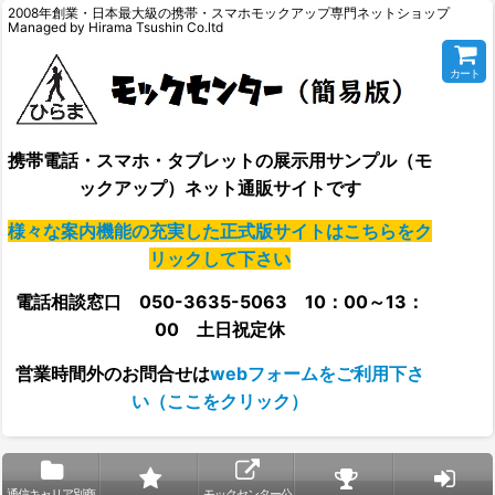
2008年創業・日本最大級の携帯・スマホモックアップ専門ネットショップ
Managed by Hirama Tsushin Co.ltd
カート
携帯電話・スマホ・タブレットの展示用サンプル（モ
ックアップ）ネット通販サイトです
様々な案内機能の充実した正式版サイトはこちらをク
リックして下さい
電話相談窓口 050-3635-5063 10：00～13：
00 土日祝定休
営業時間外の
お問合せは
webフォームをご利用下さ
い（ここをクリック）
通信キャリア別商
モックセンター公