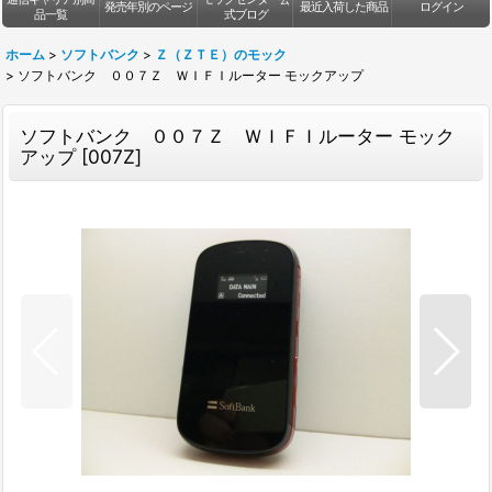
発売年別のページ
最近入荷した商品
ログイン
品一覧
式ブログ
ホーム
>
ソフトバンク
>
Ｚ（ＺＴＥ）のモック
>
ソフトバンク ００７Ｚ ＷＩＦＩルーター モックアップ
ソフトバンク ００７Ｚ ＷＩＦＩルーター モック
アップ
[
007Z
]