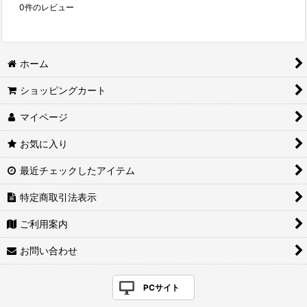
0
件のレビュー
ホーム
ショッピングカート
マイページ
お気に入り
最近チェックしたアイテム
特定商取引法表示
ご利用案内
お問い合わせ
PCサイト