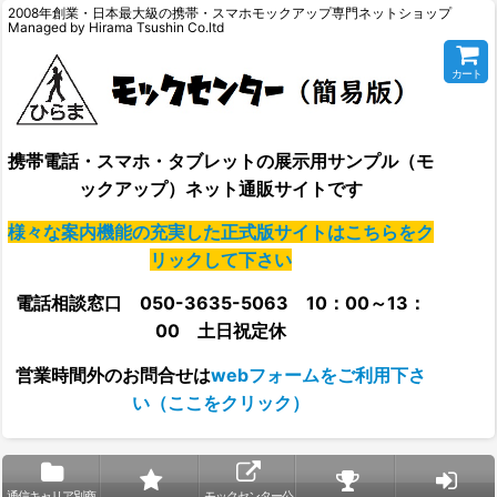
2008年創業・日本最大級の携帯・スマホモックアップ専門ネットショップ
Managed by Hirama Tsushin Co.ltd
カート
携帯電話・スマホ・タブレットの展示用サンプル（モ
ックアップ）ネット通販サイトです
様々な案内機能の充実した正式版サイトはこちらをク
リックして下さい
電話相談窓口 050-3635-5063 10：00～13：
00 土日祝定休
営業時間外の
お問合せは
webフォームをご利用下さ
い（ここをクリック）
通信キャリア別商
モックセンター公