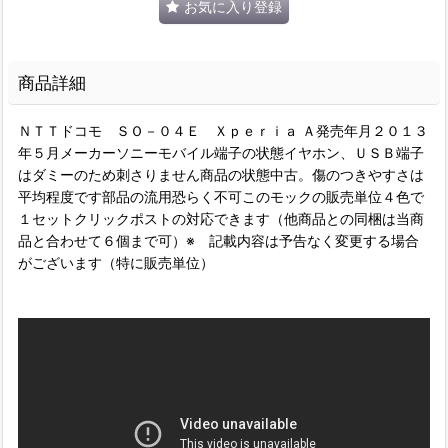
お気に入り登録
商品詳細
ＮＴＴドコモ ＳＯ－０４Ｅ Ｘｐｅｒｉａ Ａ発売年月２０１３
年５月メーカーソニーモバイル端子の状態イヤホン、ＵＳＢ端子
はダミーのため刺さりません商品の状態中古。傷のつきやすさは
平均程度です部品の流用恐らく不可このモックの販売単位４色で
１セットクリックポストの対応できます（他商品との同梱は当商
品と合わせて６個まで可）※ 記載内容は予告なく変更する場合
がございます（特に販売単位）