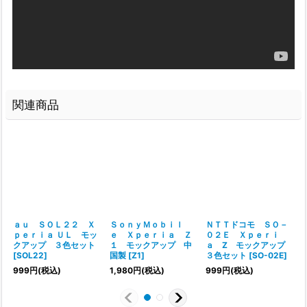
関連商品
ａｕ ＳＯＬ２２ Ｘ
ＳｏｎｙＭｏｂｉｌ
ＮＴＴドコモ ＳＯ－
ｐｅｒｉａ ＵＬ モッ
ｅ Ｘｐｅｒｉａ Ｚ
０２Ｅ Ｘｐｅｒｉ
クアップ ３色セット
１ モックアップ 中
ａ Z モックアップ
[
SOL22
]
国製
[
Z1
]
３色セット
[
SO-02E
]
999
円
(税込)
1,980
円
(税込)
999
円
(税込)