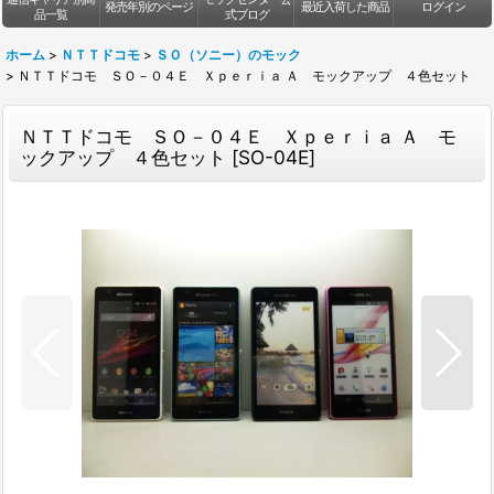
発売年別のページ
最近入荷した商品
ログイン
品一覧
式ブログ
ホーム
>
ＮＴＴドコモ
>
ＳＯ（ソニー）のモック
>
ＮＴＴドコモ ＳＯ－０４Ｅ Ｘｐｅｒｉａ Ａ モックアップ ４色セット
ＮＴＴドコモ ＳＯ－０４Ｅ Ｘｐｅｒｉａ Ａ モ
ックアップ ４色セット
[
SO-04E
]