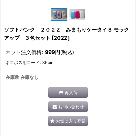
ソフトバンク ２０２Ｚ みまもりケータイ３ モック
アップ ３色セット
[
202Z
]
ネット注文価格
:
999
円
(税込)
ネコポス用コード
:
3Point
在庫数 在庫なし
再入荷
お問い合わせ
お気に入り登録