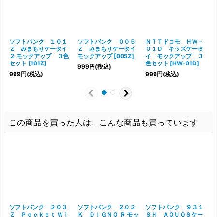
ソフトバンク １０１
ソフトバンク ００５
ＮＴＴドコモ ＨＷ－
Ｚ みまもりケータイ
Ｚ みまもりケータイ
０１Ｄ キッズケータ
２ モックアップ ３色
モックアップ
[
005Z
]
イ モックアップ ３
セット
[
101Z
]
色セット
[
HW-01D
]
999
円
(税込)
999
円
(税込)
999
円
(税込)
この商品を買った人は、こんな商品も買っています
ソフトバンク ２０３
ソフトバンク ２０２
ソフトバンク ９３１
Ｚ Ｐｏｃｋｅｔ Ｗｉ
Ｋ ＤＩＧＮＯ Ｒ モッ
ＳＨ ＡＱＵＯＳケー