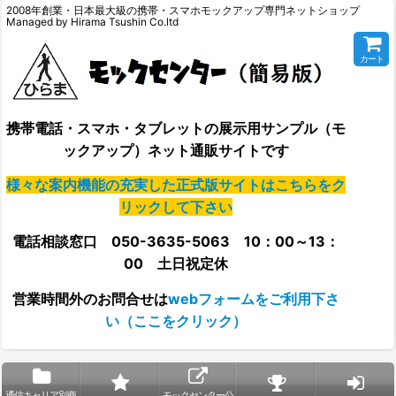
2008年創業・日本最大級の携帯・スマホモックアップ専門ネットショップ
Managed by Hirama Tsushin Co.ltd
カート
携帯電話・スマホ・タブレットの展示用サンプル（モ
ックアップ）ネット通販サイトです
様々な案内機能の充実した正式版サイトはこちらをク
リックして下さい
電話相談窓口 050-3635-5063 10：00～13：
00 土日祝定休
営業時間外の
お問合せは
webフォームをご利用下さ
い（ここをクリック）
通信キャリア別商
モックセンター公