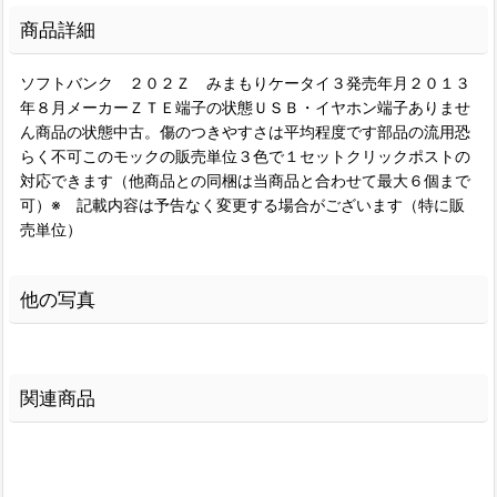
商品詳細
ソフトバンク ２０２Ｚ みまもりケータイ３発売年月２０１３
年８月メーカーＺＴＥ端子の状態ＵＳＢ・イヤホン端子ありませ
ん商品の状態中古。傷のつきやすさは平均程度です部品の流用恐
らく不可このモックの販売単位３色で１セットクリックポストの
対応できます（他商品との同梱は当商品と合わせて最大６個まで
可）※ 記載内容は予告なく変更する場合がございます（特に販
売単位）
他の写真
関連商品