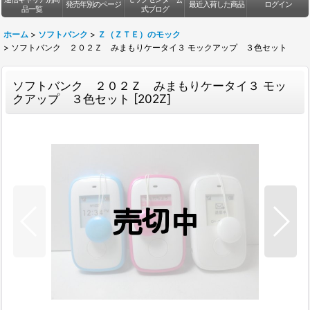
発売年別のページ
最近入荷した商品
ログイン
品一覧
式ブログ
ホーム
>
ソフトバンク
>
Ｚ（ＺＴＥ）のモック
>
ソフトバンク ２０２Ｚ みまもりケータイ３ モックアップ ３色セット
ソフトバンク ２０２Ｚ みまもりケータイ３ モッ
クアップ ３色セット
[
202Z
]