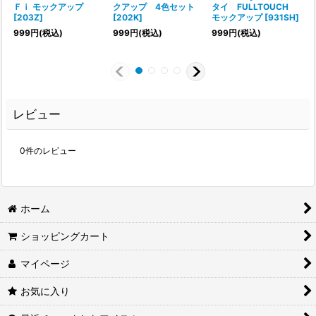
Ｆｉ モックアップ
クアップ 4色セット
タイ FULLTOUCH
[
203Z
]
[
202K
]
モックアップ
[
931SH
]
[
999
円
(税込)
999
円
(税込)
999
円
(税込)
レビュー
0
件のレビュー
ホーム
ショッピングカート
マイページ
お気に入り