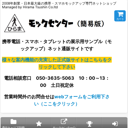
2008年創業・日本最大級の携帯・スマホモックアップ専門ネットショップ
Managed by Hirama Tsushin Co.ltd
カート
携帯電話・スマホ・タブレットの展示用サンプル（モ
ックアップ）ネット通販サイトです
様々な案内機能の充実した正式版サイトはこちらをク
リックして下さい
電話相談窓口 050-3635-5063 10：00～13：
00 土日祝定休
営業時間外の
お問合せは
webフォームをご利用下さ
い（ここをクリック）
通信キャリア別商
モックセンター公