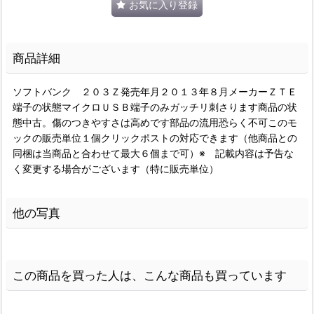
お気に入り登録
商品詳細
ソフトバンク ２０３Ｚ発売年月２０１３年８月メーカーＺＴＥ
端子の状態マイクロＵＳＢ端子のみガッチリ刺さります商品の状
態中古。傷のつきやすさは高めです部品の流用恐らく不可このモ
ックの販売単位１個クリックポストの対応できます（他商品との
同梱は当商品と合わせて最大６個まで可）※ 記載内容は予告な
く変更する場合がございます（特に販売単位）
他の写真
この商品を買った人は、こんな商品も買っています