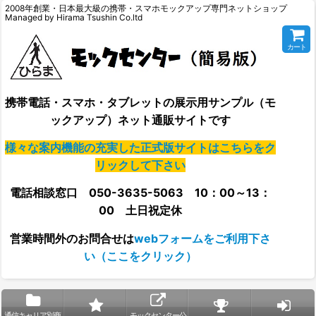
2008年創業・日本最大級の携帯・スマホモックアップ専門ネットショップ
Managed by Hirama Tsushin Co.ltd
カート
携帯電話・スマホ・タブレットの展示用サンプル（モ
ックアップ）ネット通販サイトです
様々な案内機能の充実した正式版サイトはこちらをク
リックして下さい
電話相談窓口 050-3635-5063 10：00～13：
00 土日祝定休
営業時間外の
お問合せは
webフォームをご利用下さ
い（ここをクリック）
通信キャリア別商
モックセンター公