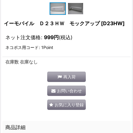
イーモバイル Ｄ２３ＨＷ モックアップ
[
D23HW
]
ネット注文価格
:
999
円
(税込)
ネコポス用コード
:
1Point
在庫数 在庫なし
再入荷
お問い合わせ
お気に入り登録
商品詳細