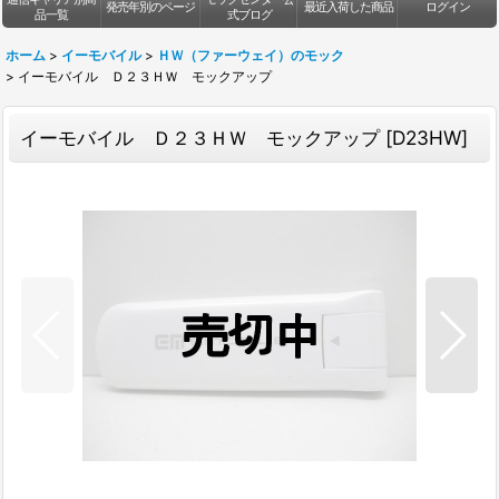
発売年別のページ
最近入荷した商品
ログイン
品一覧
式ブログ
ホーム
>
イーモバイル
>
ＨＷ（ファーウェイ）のモック
>
イーモバイル Ｄ２３ＨＷ モックアップ
イーモバイル Ｄ２３ＨＷ モックアップ
[
D23HW
]