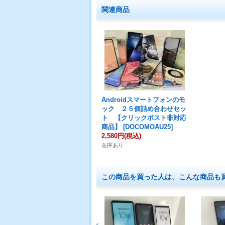
関連商品
Androidスマートフォンのモ
ック ２５個詰め合わせセッ
ト 【クリックポスト非対応
商品】
[
DOCOMOAU25
]
2,580円
(税込)
在庫あり
この商品を買った人は、こんな商品も