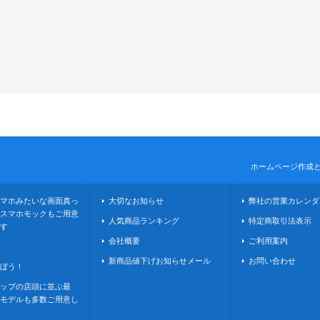
ホームページ作成
マホみたいな画面真っ
大切なお知らせ
弊社の営業カレンダ
スマホモックもご用意
人気商品ランキング
特定商取引法表示
す
会社概要
ご利用案内
新商品値下げお知らせメール
お問い合わせ
ぼう！
ップの店頭に並ぶ最
モデルも多数ご用意し