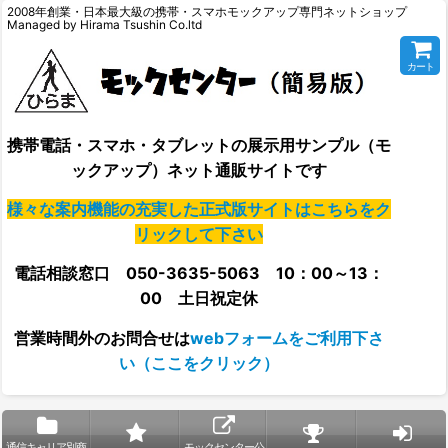
2008年創業・日本最大級の携帯・スマホモックアップ専門ネットショップ
Managed by Hirama Tsushin Co.ltd
カート
携帯電話・スマホ・タブレットの展示用サンプル（モ
ックアップ）ネット通販サイトです
様々な案内機能の充実した正式版サイトはこちらをク
リックして下さい
電話相談窓口 050-3635-5063 10：00～13：
00 土日祝定休
営業時間外の
お問合せは
webフォームをご利用下さ
い（ここをクリック）
通信キャリア別商
モックセンター公