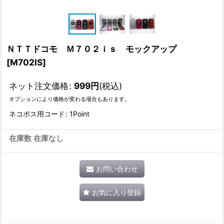
ＮＴＴドコモ Ｍ７０２ｉｓ モックアップ
[
M702IS
]
ネット注文価格
:
999
円
(税込)
オプションにより価格が変わる場合もあります。
ネコポス用コード
:
1Point
在庫数 在庫なし
お問い合わせ
お気に入り登録