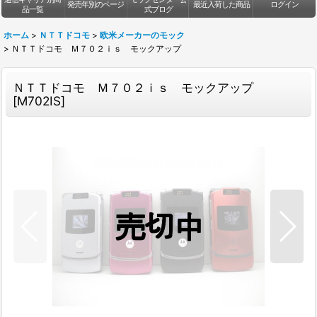
発売年別のページ
最近入荷した商品
ログイン
品一覧
式ブログ
ホーム
>
ＮＴＴドコモ
>
欧米メーカーのモック
>
ＮＴＴドコモ Ｍ７０２ｉｓ モックアップ
ＮＴＴドコモ Ｍ７０２ｉｓ モックアップ
[
M702IS
]