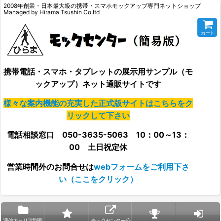
2008年創業・日本最大級の携帯・スマホモックアップ専門ネットショップ
Managed by Hirama Tsushin Co.ltd
カート
携帯電話・スマホ・タブレットの展示用サンプル（モ
ックアップ）ネット通販サイトです
様々な案内機能の充実した正式版サイトはこちらをク
リックして下さい
電話相談窓口 050-3635-5063 10：00～13：
00 土日祝定休
営業時間外の
お問合せは
webフォームをご利用下さ
い（ここをクリック）
通信キャリア別商
モックセンター公