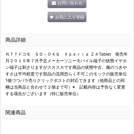
お問い合わせ
お気に入り登録
商品詳細
ＮＴＴドコモ ＳＯ－０４Ｇ Ｘｐｅｒｉａ Ｚ４Tablet 発売年
月２０１５年７月予定メーカーソニーモバイル端子の状態イヤホ
ン端子は刺さりますがスカスカです商品の状態中古。傷のつきや
すさは平均程度です部品の流用恐らく不可このモックの販売単位
1個づつバラ売りクリックポストの対応できます（他商品との同
梱は当商品と合わせて２個まで可）※ 記載内容は予告なく変更
する場合がございます（特に販売単位）
関連商品