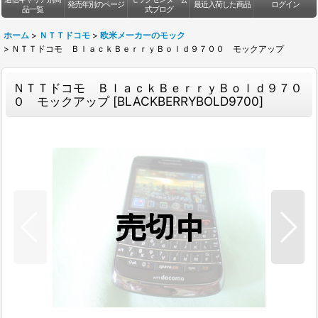
発売年別のページ
最近入荷した商品
ログイン
品一覧
式ブログ
ホーム
>
ＮＴＴドコモ
>
欧米メーカーのモック
>
ＮＴＴドコモ ＢｌａｃｋＢｅｒｒｙＢｏｌｄ９７００ モックアップ
ＮＴＴドコモ ＢｌａｃｋＢｅｒｒｙＢｏｌｄ９７０
０ モックアップ
[
BLACKBERRYBOLD9700
]