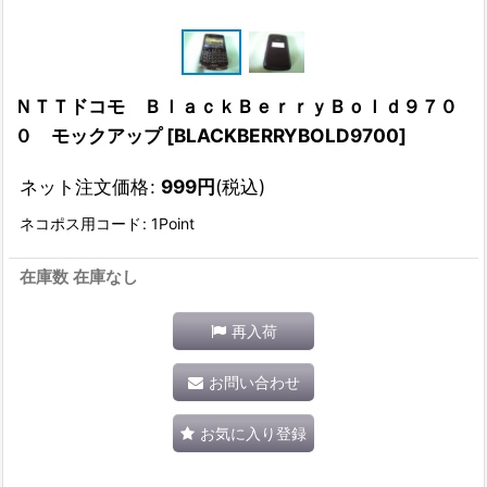
ＮＴＴドコモ ＢｌａｃｋＢｅｒｒｙＢｏｌｄ９７０
０ モックアップ
[
BLACKBERRYBOLD9700
]
ネット注文価格
:
999
円
(税込)
ネコポス用コード
:
1Point
在庫数 在庫なし
再入荷
お問い合わせ
お気に入り登録