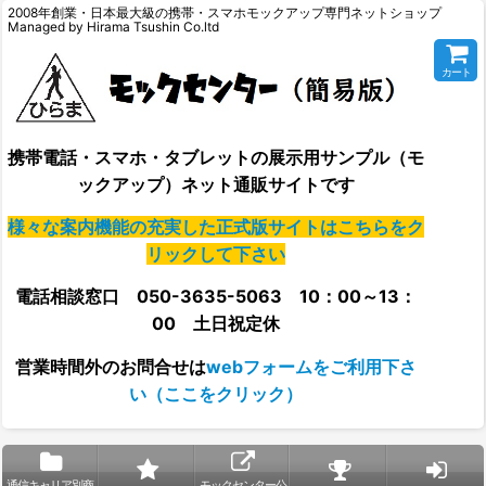
2008年創業・日本最大級の携帯・スマホモックアップ専門ネットショップ
Managed by Hirama Tsushin Co.ltd
カート
携帯電話・スマホ・タブレットの展示用サンプル（モ
ックアップ）ネット通販サイトです
様々な案内機能の充実した正式版サイトはこちらをク
リックして下さい
電話相談窓口 050-3635-5063 10：00～13：
00 土日祝定休
営業時間外の
お問合せは
webフォームをご利用下さ
い（ここをクリック）
通信キャリア別商
モックセンター公