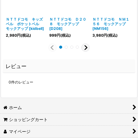
ＮＴＴドコモ キッズ
ＮＴＴドコモ Ｄ２０
ＮＴＴドコモ ＮＭ１
ベル ポケットベル
８ モックアップ
５６ モックアップ
モックアップ
[
kidbell
]
[
D208
]
[
NM156
]
2,980
円
(税込)
999
円
(税込)
3,980
円
(税込)
レビュー
0
件のレビュー
ホーム
ショッピングカート
マイページ