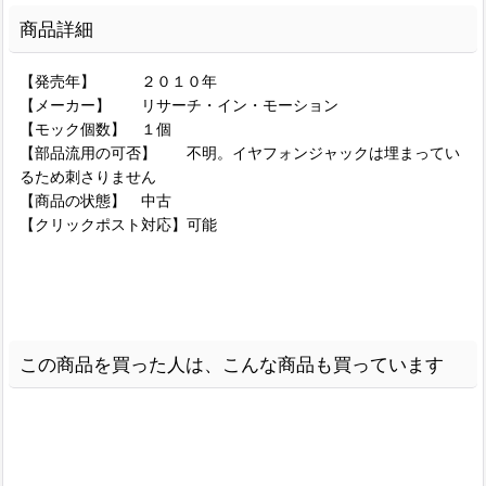
商品詳細
【発売年】 ２０１０年
【メーカー】 リサーチ・イン・モーション
【モック個数】 １個
【部品流用の可否】 不明。イヤフォンジャックは埋まってい
るため刺さりません
【商品の状態】 中古
【クリックポスト対応】可能
この商品を買った人は、こんな商品も買っています