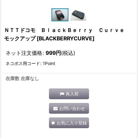
ＮＴＴドコモ ＢｌａｃｋＢｅｒｒｙ Ｃｕｒｖｅ
モックアップ
[
BLACKBERRYCURVE
]
ネット注文価格
:
999
円
(税込)
ネコポス用コード
:
1Point
在庫数 在庫なし
再入荷
お問い合わせ
お気に入り登録