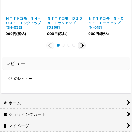
ＮＴＴドコモ ＳＨ－
ＮＴＴドコモ Ｄ２０
ＮＴＴドコモ Ｎ－０
０３Ｅ モックアップ
８ モックアップ
１Ｅ モックアップ
[
SH-03E
]
[
D208
]
[
N-01E
]
[
999
円
(税込)
999
円
(税込)
999
円
(税込)
レビュー
0
件のレビュー
ホーム
ショッピングカート
マイページ