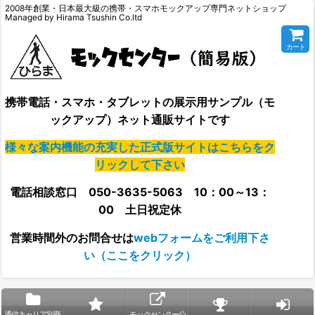
2008年創業・日本最大級の携帯・スマホモックアップ専門ネットショップ
Managed by Hirama Tsushin Co.ltd
カート
携帯電話・スマホ・タブレットの展示用サンプル（モ
ックアップ）ネット通販サイトです
様々な案内機能の充実した正式版サイトはこちらをク
リックして下さい
電話相談窓口 050-3635-5063 10：00～13：
00 土日祝定休
営業時間外の
お問合せは
webフォームをご利用下さ
い（ここをクリック）
通信キャリア別商
モックセンター公