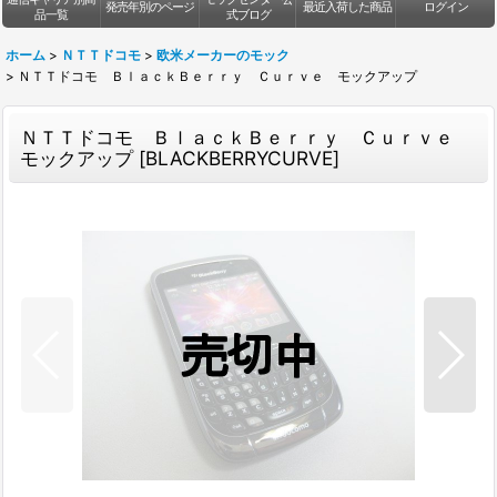
発売年別のページ
最近入荷した商品
ログイン
品一覧
式ブログ
ホーム
>
ＮＴＴドコモ
>
欧米メーカーのモック
>
ＮＴＴドコモ ＢｌａｃｋＢｅｒｒｙ Ｃｕｒｖｅ モックアップ
ＮＴＴドコモ ＢｌａｃｋＢｅｒｒｙ Ｃｕｒｖｅ
モックアップ
[
BLACKBERRYCURVE
]