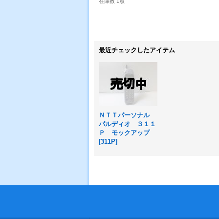
在庫数 1点
最近チェックしたアイテム
ＮＴＴパーソナル
パルディオ ３１１
Ｐ モックアップ
[
311P
]