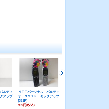
パルディ
ＮＴＴパーソナル パルディ
ＮＴＴパーソナル パルディ
クアップ
オ ３３１Ｐ モックアップ
オ １０１Ｎ モックアップ
[
331P
]
[
101N
]
999円
(税込)
3,980円
(税込)