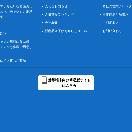
マホみたいな画面真っ
大切なお知らせ
弊社の営業カレンダ
スマホモックもご用意
人気商品ランキング
特定商取引法表示
す
会社概要
ご利用案内
新商品値下げお知らせメール
お問い合わせ
ぼう！
ップの店頭に並ぶ最
モデルも多数ご用意し
に初入荷した商品
携帯端末向け簡易版サイト
はこちら