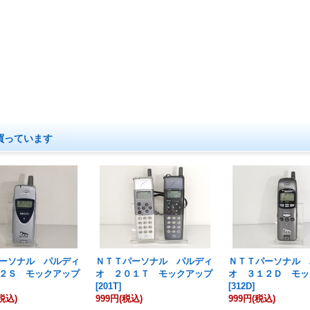
買っています
ーソナル パルディ
ＮＴＴパーソナル パルディ
ＮＴＴパーソナル 
２Ｓ モックアップ
オ ２０１Ｔ モックアップ
オ ３１２Ｄ モッ
[
201T
]
[
312D
]
税込)
999円
(税込)
999円
(税込)