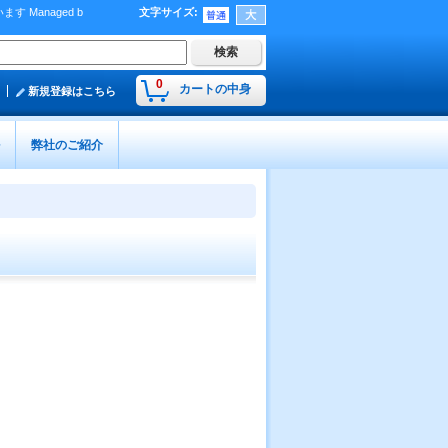
Managed b
文字サイズ
:
）
0
カートの中身
新規登録はこちら
弊社のご紹介