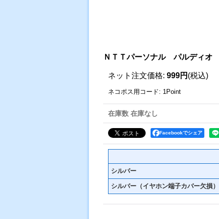
ＮＴＴパーソナル パルディオ
ネット注文価格
:
999円
(税込)
ネコポス用コード
:
1Point
在庫数 在庫なし
Facebookでシェア
シルバー
シルバー（イヤホン端子カバー欠損）