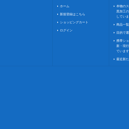
ホーム
本物のス
黒加工の
新規登録はこちら
していま
ショッピングカート
商品一覧
ログイン
目的で選
携帯ショ
新・現行
ています
最近新た