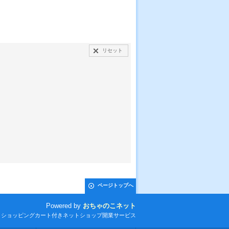
在庫数 1点
リセット
ページトップへ
Powered by
おちゃのこネット
とショッピングカート付きネットショップ開業サービス