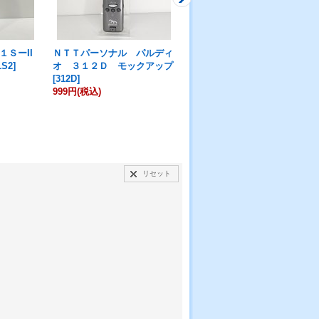
ＳーII
ＮＴＴパーソナル パルディ
ＮＴＴパーソナル パルディ
1S2
]
オ ３１２Ｄ モックアップ
オ ２０２Ｓ モックアップ
[
312D
]
[
202S
]
999円
(税込)
1,980円
(税込)
リセット