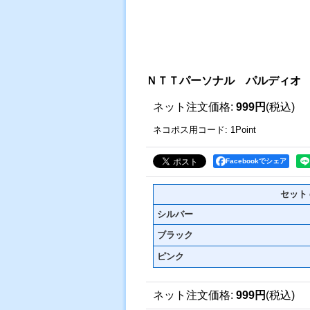
ＮＴＴパーソナル パルディオ
ネット注文価格
:
999円
(税込)
ネコポス用コード
:
1Point
Facebookでシェア
セット
シルバー
ブラック
ピンク
ネット注文価格
:
999円
(税込)