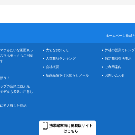
ホームページ作成
マホみたいな画面真っ
大切なお知らせ
弊社の営業カレンダ
スマホモックもご用意
人気商品ランキング
特定商取引法表示
す
会社概要
ご利用案内
新商品値下げお知らせメール
お問い合わせ
ぼう！
ップの店頭に並ぶ最
モデルも多数ご用意し
に初入荷した商品
携帯端末向け簡易版サイト
はこちら