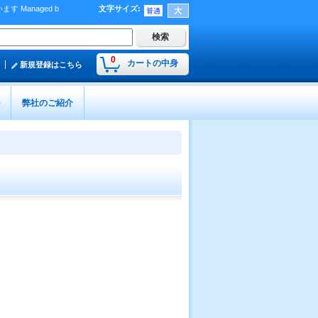
Managed b
文字サイズ
:
）
0
カートの中身
新規登録はこちら
弊社のご紹介