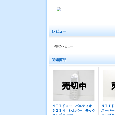
レビュー
0
件のレビュー
関連商品
ＮＴＴドコモ パルディオ
ＮＴＴ
６２３Ｎ シルバー モック
スーパー