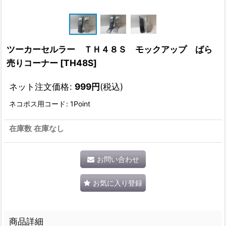
ツーカーセルラー ＴＨ４８Ｓ モックアップ ばら
売りコーナー
[
TH48S
]
ネット注文価格
:
999
円
(税込)
ネコポス用コード
:
1Point
在庫数 在庫なし
お問い合わせ
お気に入り登録
商品詳細