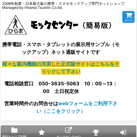
2008年創業・日本最大級の携帯・スマホモックアップ専門ネットショップ
Managed by Hirama Tsushin Co.ltd
カート
携帯電話・スマホ・タブレットの展示用サンプル（モ
ックアップ）ネット通販サイトです
様々な案内機能の充実した正式版サイトはこちらをク
リックして下さい
電話相談窓口 050-3635-5063 10：00～13：
00 土日祝定休
営業時間外の
お問合せは
webフォームをご利用下さ
い（ここをクリック）
通信キャリア別商
モックセンター公