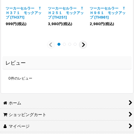
ツーカーセルラー Ｔ
ツーカーセルラー Ｔ
ツーカーセルラー Ｔ
Ｈ３７１ モックアッ
Ｈ２５１ モックアッ
Ｈ９６１ モックアッ
プ
[
TH371
]
プ
[
TH251
]
プ
[
TH961
]
999
円
(税込)
3,980
円
(税込)
2,980
円
(税込)
1
レビュー
0
件のレビュー
ホーム
ショッピングカート
マイページ