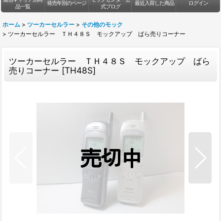
発売年別のページ
最近入荷した商品
ログイン
品一覧
式ブログ
ホーム
>
ツーカーセルラー
>
その他のモック
>
ツーカーセルラー ＴＨ４８Ｓ モックアップ ばら売りコーナー
ツーカーセルラー ＴＨ４８Ｓ モックアップ ばら
売りコーナー
[
TH48S
]