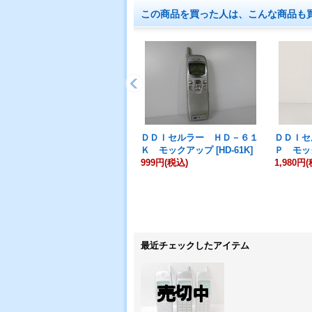
この商品を買った人は、こんな商品も
ＤＤＩセルラー ＨＤ－６１
ＤＤＩセ
Ｋ モックアップ
[
HD-61K
]
Ｐ モッ
999円
(税込)
1,980円
(
最近チェックしたアイテム