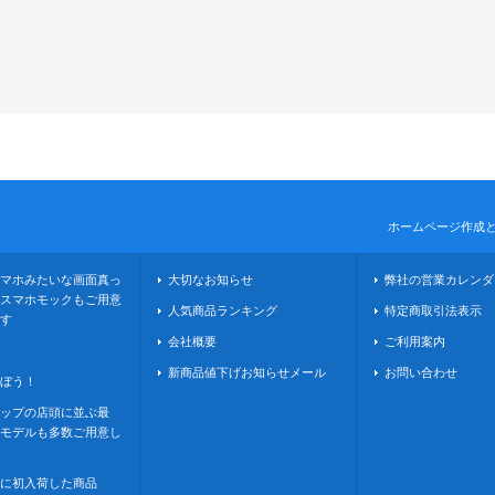
ホームページ作成
マホみたいな画面真っ
大切なお知らせ
弊社の営業カレンダ
スマホモックもご用意
人気商品ランキング
特定商取引法表示
す
会社概要
ご利用案内
新商品値下げお知らせメール
お問い合わせ
ぼう！
ップの店頭に並ぶ最
モデルも多数ご用意し
に初入荷した商品