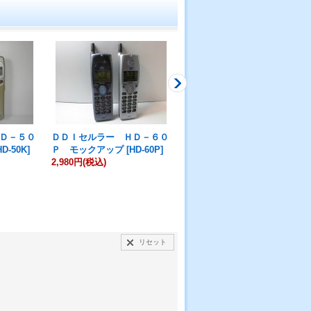
Ｄ－５０
ＤＤＩセルラー ＨＤ－６０
ＤＤＩセルラー Ｃ３０２
HD-50K
]
Ｐ モックアップ
[
HD-60P
]
Ｈ モックアップ
[
C302H
]
2,980円
(税込)
999円
(税込)
リセット