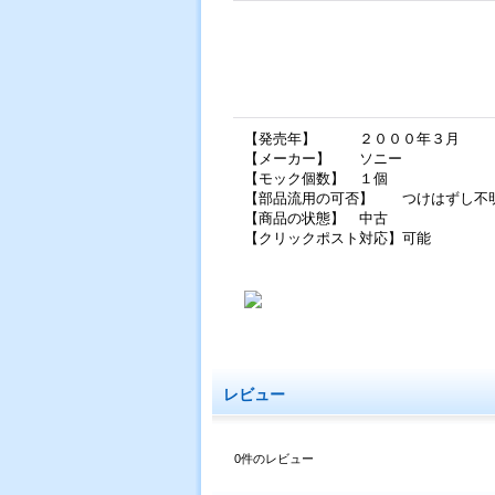
【発売年】 ２０００年３月
【メーカー】 ソニー
【モック個数】 １個
【部品流用の可否】 つけはずし不
【商品の状態】 中古
【クリックポスト対応】可能
レビュー
0
件のレビュー