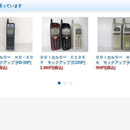
買っています
ルラー ＨＤ－５０
ＤＤＩセルラー Ｃ１０５
ＤＤＩセルラー Ｈ
クアップ
[
HD-50P
]
Ｐ モックアップ
[
C105P
]
Ｋ モックアップ
[
税込)
1,980円
(税込)
999円
(税込)