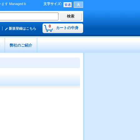
Managed b
文字サイズ
:
）
0
カートの中身
新規登録はこちら
弊社のご紹介