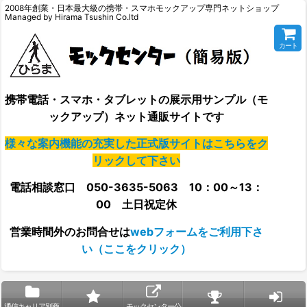
2008年創業・日本最大級の携帯・スマホモックアップ専門ネットショップ
Managed by Hirama Tsushin Co.ltd
カート
携帯電話・スマホ・タブレットの展示用サンプル（モ
ックアップ）ネット通販サイトです
様々な案内機能の充実した正式版サイトはこちらをク
リックして下さい
電話相談窓口 050-3635-5063 10：00～13：
00 土日祝定休
営業時間外の
お問合せは
webフォームをご利用下さ
い（ここをクリック）
通信キャリア別商
モックセンター公