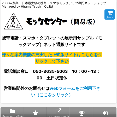
2008年創業・日本最大級の携帯・スマホモックアップ専門ネットショップ
Managed by Hirama Tsushin Co.ltd
カート
携帯電話・スマホ・タブレットの展示用サンプル（モ
ックアップ）ネット通販サイトです
様々な案内機能の充実した正式版サイトはこちらをク
リックして下さい
電話相談窓口 050-3635-5063 10：00～13：
00 土日祝定休
営業時間外の
お問合せは
webフォームをご利用下さ
い（ここをクリック）
通信キャリア別商
モックセンター公