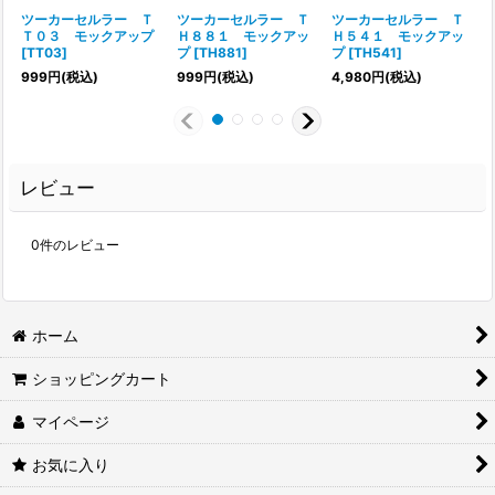
ツーカーセルラー Ｔ
ツーカーセルラー Ｔ
ツーカーセルラー Ｔ
Ｔ０３ モックアップ
Ｈ８８１ モックアッ
Ｈ５４１ モックアッ
[
TT03
]
プ
[
TH881
]
プ
[
TH541
]
[
999
円
(税込)
999
円
(税込)
4,980
円
(税込)
レビュー
0
件のレビュー
ホーム
ショッピングカート
マイページ
お気に入り