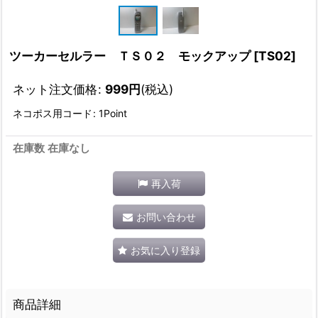
ツーカーセルラー ＴＳ０２ モックアップ
[
TS02
]
ネット注文価格
:
999
円
(税込)
ネコポス用コード
:
1Point
在庫数 在庫なし
再入荷
お問い合わせ
お気に入り登録
商品詳細