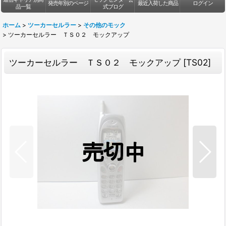
発売年別のページ
最近入荷した商品
ログイン
品一覧
式ブログ
ホーム
>
ツーカーセルラー
>
その他のモック
>
ツーカーセルラー ＴＳ０２ モックアップ
ツーカーセルラー ＴＳ０２ モックアップ
[
TS02
]