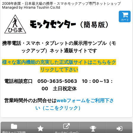
2008年創業・日本最大級の携帯・スマホモックアップ専門ネットショップ
Managed by Hirama Tsushin Co.ltd
カート
携帯電話・スマホ・タブレットの展示用サンプル（モ
ックアップ）ネット通販サイトです
様々な案内機能の充実した正式版サイトはこちらをク
リックして下さい
電話相談窓口 050-3635-5063 10：00～13：
00 土日祝定休
営業時間外の
お問合せは
webフォームをご利用下さ
い（ここをクリック）
通信キャリア別商
モックセンター公