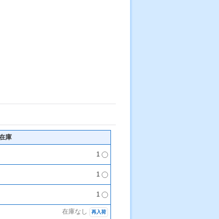
在庫
1
1
1
在庫なし
再入荷