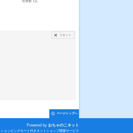
在庫数 1点
リセット
ページトップへ
Powered by
おちゃのこネット
とショッピングカート付きネットショップ開業サービス