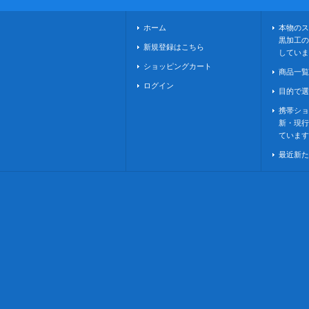
ホーム
本物のス
黒加工の
新規登録はこちら
していま
ショッピングカート
商品一覧
ログイン
目的で選
携帯ショ
新・現行
ています
最近新た