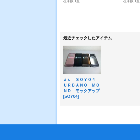
在庫数 1点
在庫数 1点
最近チェックしたアイテム
ａｕ ＳＯＹ０４
ＵＲＢＡＮＯ ＭＯ
ＮＤ モックアップ
[
SOY04
]