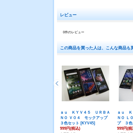
レビュー
0
件のレビュー
この商品を買った人は、こんな商品も
ａｕ ＫＹＶ４５ ＵＲＢＡ
ａｕ Ｋ
ＮＯ Ｖ０４ モックアップ
ＮＯ Ｌ
３色セット
[
KYV45
]
プ ３色
999円
(税込)
999円
(税