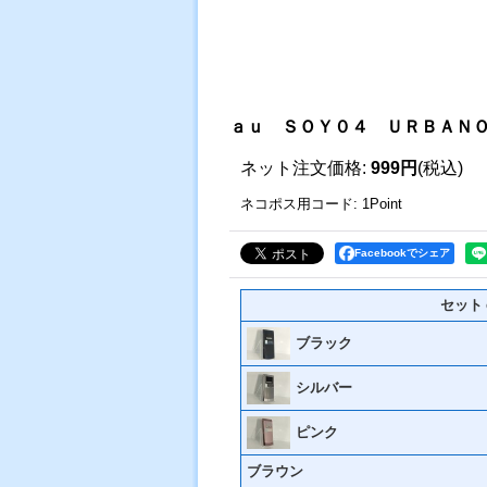
ａｕ ＳＯＹ０４ ＵＲＢＡＮ
ネット注文価格
:
999円
(税込)
ネコポス用コード
:
1Point
Facebookでシェア
セット
ブラック
シルバー
ピンク
ブラウン