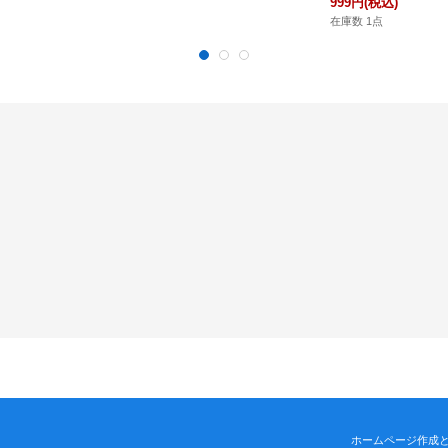
999円
(税込)
在庫数 1点
ホームページ作成