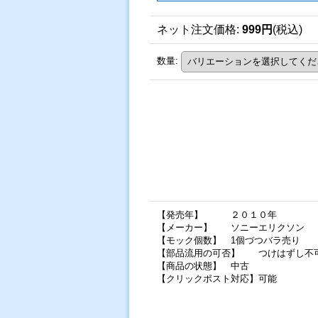
ネット注文価格
:
999円
(税込)
数量
:
【発売年】 ２０１０年
【メーカー】 ソニーエリクソン
【モック個数】 1個づつバラ売り
【部品流用の可否】 つけはずし不
【商品の状態】 中古
【クリックポスト対応】可能