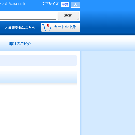
Managed b
文字サイズ
:
）
0
カートの中身
新規登録はこちら
弊社のご紹介