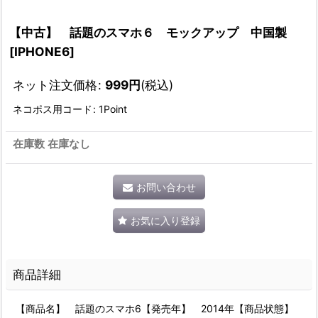
【中古】 話題のスマホ６ モックアップ 中国製
[
IPHONE6
]
ネット注文価格
:
999
円
(税込)
ネコポス用コード
:
1Point
在庫数 在庫なし
お問い合わせ
お気に入り登録
商品詳細
【商品名】 話題のスマホ6【発売年】 2014年【商品状態】