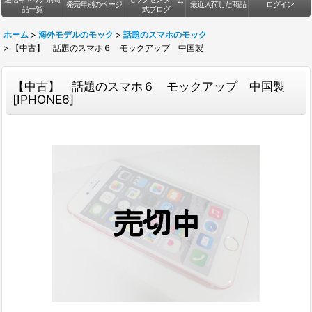
発売年別のページ
最近入荷した商品
ログイン
品一覧
式ブログ
ホーム
>
海外モデルのモック
>
話題のスマホのモック
>
【中古】 話題のスマホ６ モックアップ 中国製
【中古】 話題のスマホ６ モックアップ 中国製
[
IPHONE6
]