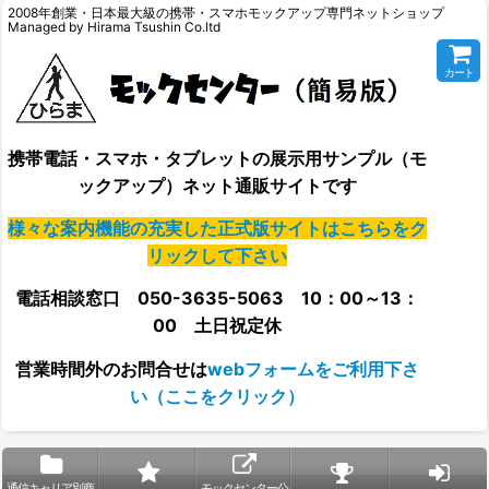
2008年創業・日本最大級の携帯・スマホモックアップ専門ネットショップ
Managed by Hirama Tsushin Co.ltd
カート
携帯電話・スマホ・タブレットの展示用サンプル（モ
ックアップ）ネット通販サイトです
様々な案内機能の充実した正式版サイトはこちらをク
リックして下さい
電話相談窓口 050-3635-5063 10：00～13：
00 土日祝定休
営業時間外の
お問合せは
webフォームをご利用下さ
い（ここをクリック）
通信キャリア別商
モックセンター公