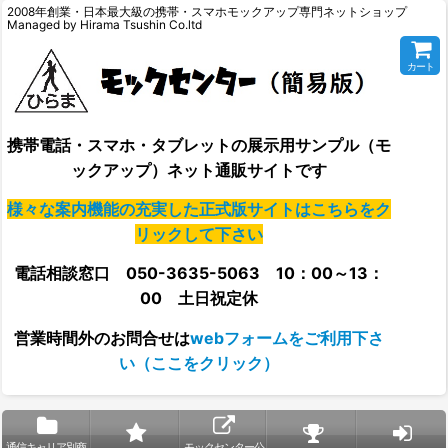
2008年創業・日本最大級の携帯・スマホモックアップ専門ネットショップ
Managed by Hirama Tsushin Co.ltd
カート
携帯電話・スマホ・タブレットの展示用サンプル（モ
ックアップ）ネット通販サイトです
様々な案内機能の充実した正式版サイトはこちらをク
リックして下さい
電話相談窓口 050-3635-5063 10：00～13：
00 土日祝定休
営業時間外の
お問合せは
webフォームをご利用下さ
い（ここをクリック）
通信キャリア別商
モックセンター公