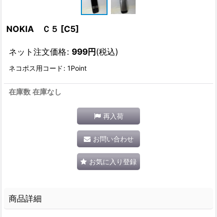
NOKIA Ｃ５
[
C5
]
ネット注文価格
:
999
円
(税込)
ネコポス用コード
:
1Point
在庫数 在庫なし
再入荷
お問い合わせ
お気に入り登録
商品詳細