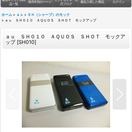
発売年別のページ
最近入荷した商品
ログイン
品一覧
式ブログ
ホーム
>
ａｕ
>
ＳＨ（シャープ）のモック
>
ａｕ ＳＨ０１０ ＡＱＵＯＳ ＳＨＯＴ モックアップ
ａｕ ＳＨ０１０ ＡＱＵＯＳ ＳＨＯＴ モックア
ップ
[
SH010
]