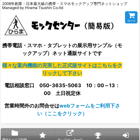
2008年創業・日本最大級の携帯・スマホモックアップ専門ネットショップ
Managed by Hirama Tsushin Co.ltd
カート
携帯電話・スマホ・タブレットの展示用サンプル（モ
ックアップ）ネット通販サイトです
様々な案内機能の充実した正式版サイトはこちらをク
リックして下さい
電話相談窓口 050-3635-5063 10：00～13：
00 土日祝定休
営業時間外の
お問合せは
webフォームをご利用下さ
い（ここをクリック）
通信キャリア別商
モックセンター公