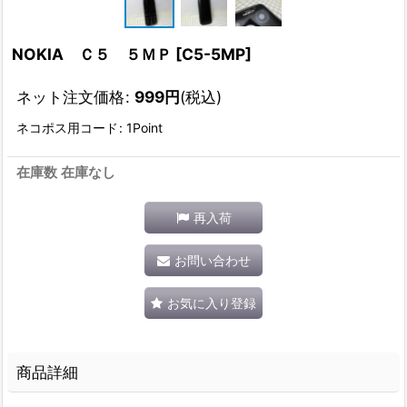
NOKIA Ｃ５ ５ＭＰ
[
C5-5MP
]
ネット注文価格
:
999
円
(税込)
ネコポス用コード
:
1Point
在庫数 在庫なし
再入荷
お問い合わせ
お気に入り登録
商品詳細