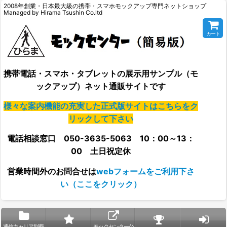
2008年創業・日本最大級の携帯・スマホモックアップ専門ネットショップ
Managed by Hirama Tsushin Co.ltd
カート
携帯電話・スマホ・タブレットの展示用サンプル（モ
ックアップ）ネット通販サイトです
様々な案内機能の充実した正式版サイトはこちらをク
リックして下さい
電話相談窓口 050-3635-5063 10：00～13：
00 土日祝定休
営業時間外の
お問合せは
webフォームをご利用下さ
い（ここをクリック）
通信キャリア別商
モックセンター公