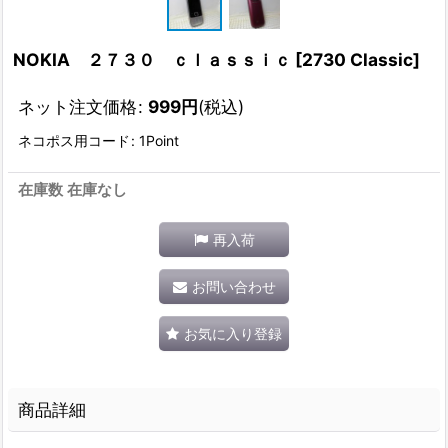
NOKIA ２７３０ ｃｌａｓｓｉｃ
[
2730 Classic
]
ネット注文価格
:
999
円
(税込)
ネコポス用コード
:
1Point
在庫数 在庫なし
再入荷
お問い合わせ
お気に入り登録
商品詳細