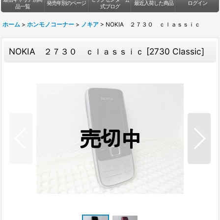
発売年別のページ
最近入荷した商品
ログイン
品一覧
式ブログ
ホーム
>
ホンモノコーナー
>
ノキア
>
NOKIA ２７３０ ｃｌａｓｓｉｃ
NOKIA ２７３０ ｃｌａｓｓｉｃ
[
2730 Classic
]