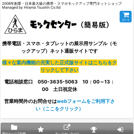
2008年創業・日本最大級の携帯・スマホモックアップ専門ネットショップ
Managed by Hirama Tsushin Co.ltd
カート
携帯電話・スマホ・タブレットの展示用サンプル（モ
ックアップ）ネット通販サイトです
様々な案内機能の充実した正式版サイトはこちらをク
リックして下さい
電話相談窓口 050-3635-5063 10：00～13：
00 土日祝定休
営業時間外の
お問合せは
webフォームをご利用下さ
い（ここをクリック）
通信キャリア別商
モックセンター公