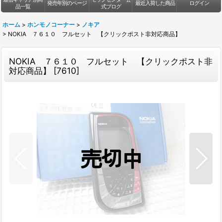
発売年別のページ
最近入荷した商品
ログイン
品一覧
式ブログ
ホーム
>
ホンモノコーナー
>
ノキア
>
NOKIA ７６１０ フルセット 【クリックポスト非対応商品】
NOKIA ７６１０ フルセット 【クリックポスト非
対応商品】
[
7610
]