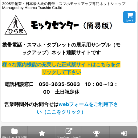
2008年創業・日本最大級の携帯・スマホモックアップ専門ネットショップ
Managed by Hirama Tsushin Co.ltd
カート
携帯電話・スマホ・タブレットの展示用サンプル（モ
ックアップ）ネット通販サイトです
様々な案内機能の充実した正式版サイトはこちらをク
リックして下さい
電話相談窓口 050-3635-5063 10：00～13：
00 土日祝定休
営業時間外の
お問合せは
webフォームをご利用下さ
い（ここをクリック）
通信キャリア別商
モックセンター公