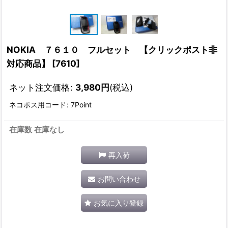
NOKIA ７６１０ フルセット 【クリックポスト非
対応商品】
[
7610
]
ネット注文価格
:
3,980
円
(税込)
ネコポス用コード
:
7Point
在庫数 在庫なし
再入荷
お問い合わせ
お気に入り登録