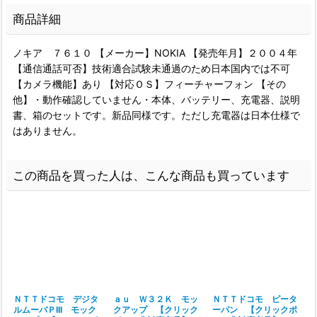
商品詳細
ノキア ７６１０ 【メーカー】NOKIA 【発売年月】２００４年
【通信通話可否】技術適合試験未通過のため日本国内では不可
【カメラ機能】あり 【対応ＯＳ】フィーチャーフォン 【その
他】・動作確認していません・本体、バッテリー、充電器、説明
書、箱のセットです。新品同様です。ただし充電器は日本仕様で
はありません。
この商品を買った人は、こんな商品も買っています
ＮＴＴドコモ デジタ
ａｕ Ｗ３２Ｋ モッ
ＮＴＴドコモ ピータ
ルムーバＰIII モック
クアップ 【クリック
ーパン 【クリックポ