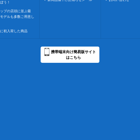
ぼう！
ップの店頭に並ぶ最
モデルも多数ご用意し
に初入荷した商品
携帯端末向け簡易版サイト
はこちら