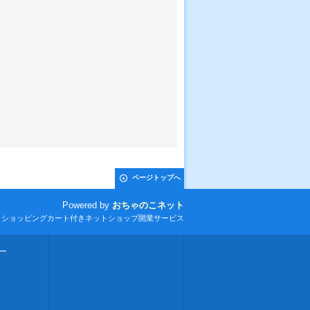
ページトップへ
Powered by
おちゃのこネット
とショッピングカート付きネットショップ開業サービス
ー