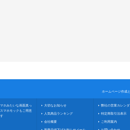
ホームページ作成
マホみたいな画面真っ
大切なお知らせ
弊社の営業カレンダ
スマホモックもご用意
人気商品ランキング
特定商取引法表示
す
会社概要
ご利用案内
新商品値下げお知らせメール
お問い合わせ