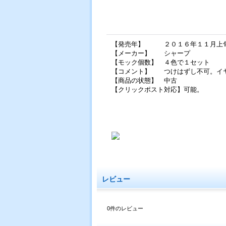
【発売年】 ２０１６年１１月上
【メーカー】 シャープ
【モック個数】 ４色で１セット
【コメント】 つけはずし不可。イヤ
【商品の状態】 中古
【クリックポスト対応】可能。
レビュー
0
件のレビュー