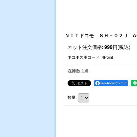
ＮＴＴドコモ ＳＨ－０２Ｊ A
ネット注文価格
:
999円
(税込)
ネコポス用コード
:
4Point
在庫数 1点
Facebookでシェア
数量
: