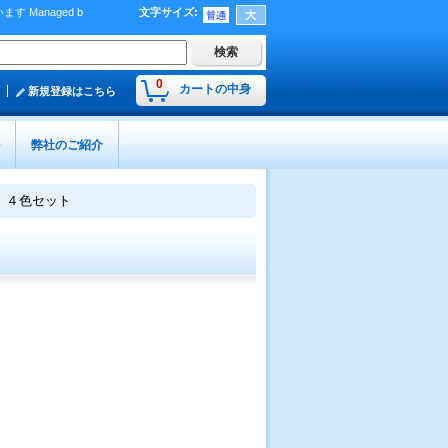
Managed b
文字サイズ
:
）
0
カートの中身
新規登録はこちら
弊社のご紹介
 ４色セット