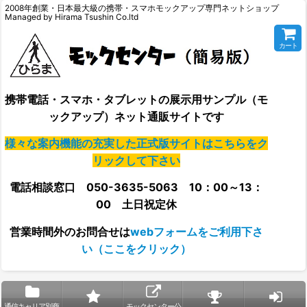
2008年創業・日本最大級の携帯・スマホモックアップ専門ネットショップ
Managed by Hirama Tsushin Co.ltd
カート
携帯電話・スマホ・タブレットの展示用サンプル（モ
ックアップ）ネット通販サイトです
様々な案内機能の充実した正式版サイトはこちらをク
リックして下さい
電話相談窓口 050-3635-5063 10：00～13：
00 土日祝定休
営業時間外の
お問合せは
webフォームをご利用下さ
い（ここをクリック）
通信キャリア別商
モックセンター公