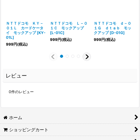
ＮＴＴドコモ ＫＹ－
ＮＴＴドコモ Ｌ－０
ＮＴＴドコモ ｄ－０
０１Ｌ カードケータ
１Ｃ モックアップ
１Ｇ ｄｔａｂ モッ
イ モックアップ
[
KY-
[
L-01C
]
クアップ
[
D-01G
]
[
01L
]
999
円
(税込)
999
円
(税込)
999
円
(税込)
レビュー
0
件のレビュー
ホーム
ショッピングカート