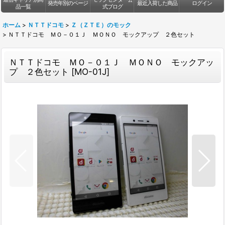
発売年別のページ
最近入荷した商品
ログイン
品一覧
式ブログ
ホーム
>
ＮＴＴドコモ
>
Ｚ（ＺＴＥ）のモック
>
ＮＴＴドコモ ＭＯ－０１Ｊ ＭＯＮＯ モックアップ ２色セット
ＮＴＴドコモ ＭＯ－０１Ｊ ＭＯＮＯ モックアッ
プ ２色セット
[
MO-01J
]