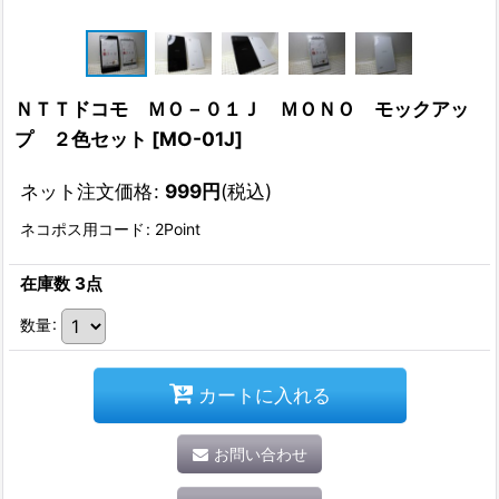
ＮＴＴドコモ ＭＯ－０１Ｊ ＭＯＮＯ モックアッ
プ ２色セット
[
MO-01J
]
ネット注文価格
:
999
円
(税込)
ネコポス用コード
:
2Point
在庫数 3点
数量
:
カートに入れる
お問い合わせ