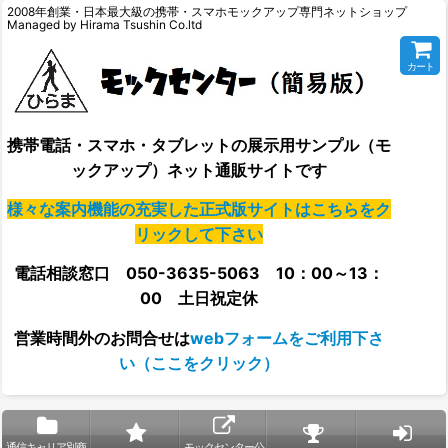
2008年創業・日本最大級の携帯・スマホモックアップ専門ネットショップ
Managed by Hirama Tsushin Co.ltd
カート
携帯電話・スマホ・タブレットの展示用サンプル（モ
ックアップ）ネット通販サイトです
様々な案内機能の充実した正式版サイトはこちらをク
リックして下さい
電話相談窓口 050-3635-5063 10：00～13：
00 土日祝定休
営業時間外の
お問合せは
webフォームをご利用下さ
い（ここをクリック）
通信キャリア別商
モックセンター公