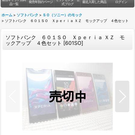
発売年別のページ
最近入荷した商品
ログイン
品一覧
式ブログ
ホーム
>
ソフトバンク
>
ＳＯ（ソニー）のモック
>
ソフトバンク ６０１ＳＯ Ｘｐｅｒｉａ ＸＺ モックアップ ４色セット
ソフトバンク ６０１ＳＯ Ｘｐｅｒｉａ ＸＺ モ
ックアップ ４色セット
[
601SO
]