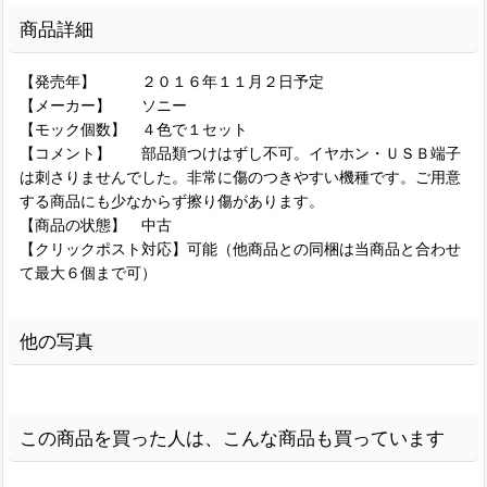
商品詳細
【発売年】 ２０１６年１１月２日予定
【メーカー】 ソニー
【モック個数】 ４色で１セット
【コメント】 部品類つけはずし不可。イヤホン・ＵＳＢ端子
は刺さりませんでした。非常に傷のつきやすい機種です。ご用意
する商品にも少なからず擦り傷があります。
【商品の状態】 中古
【クリックポスト対応】可能（他商品との同梱は当商品と合わせ
て最大６個まで可）
他の写真
この商品を買った人は、こんな商品も買っています