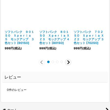
ソフトバンク ９０１
ソフトバンク ８０１
ソフトバンク ７０２
ＳＯ Ｘｐｅｒｉａ
ＳＯ Ｘｐｅｒｉａ Ｘ
ＳＯ Ｘｐｅｒｉａ Ｘ
５ モックアップ ３
Ｚ３ モックアップ ４
Ｚ２ モックアップ ３
色セット
[
901SO
]
色セット
[
801SO
]
色セット
[
702SO
]
999
円
(税込)
999
円
(税込)
999
円
(税込)
レビュー
0
件のレビュー
ホーム